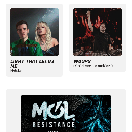
Item
1
of
12
LIGHT THAT LEADS
WOOPS
ME
Dimitri Vegas e Junkie Kid
Netsky