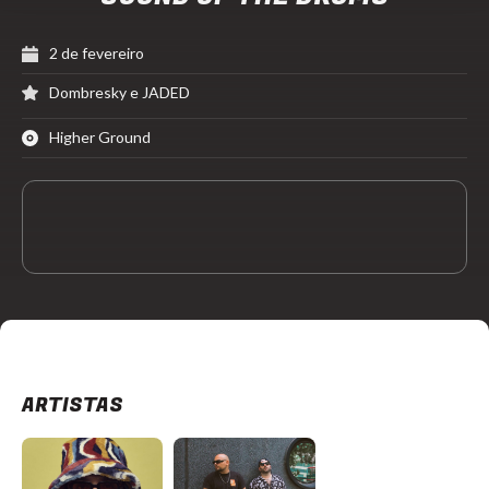
2 de fevereiro
Dombresky e JADED
Higher Ground
ARTISTAS