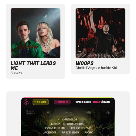
Item
1
of
12
LIGHT THAT LEADS
WOOPS
ME
Dimitri Vegas e Junkie Kid
Netsky