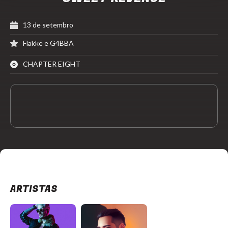
13 de setembro
Flakkë e G4BBA
CHAPTER EIGHT
ARTISTAS