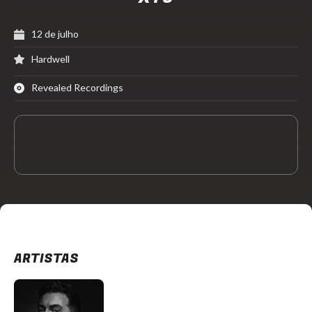
12 de julho
Hardwell
Revealed Recordings
ARTISTAS