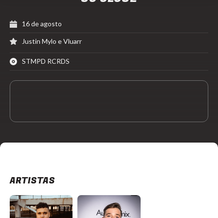
16 de agosto
Justin Mylo e Vluarr
STMPD RCRDS
ARTISTAS