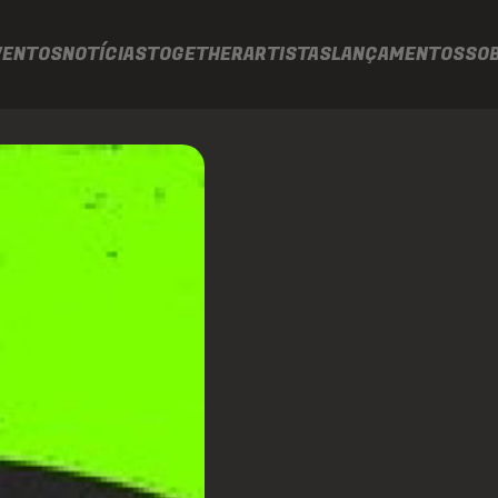
VENTOS
NOTÍCIAS
TOGETHER
ARTISTAS
LANÇAMENTOS
SO