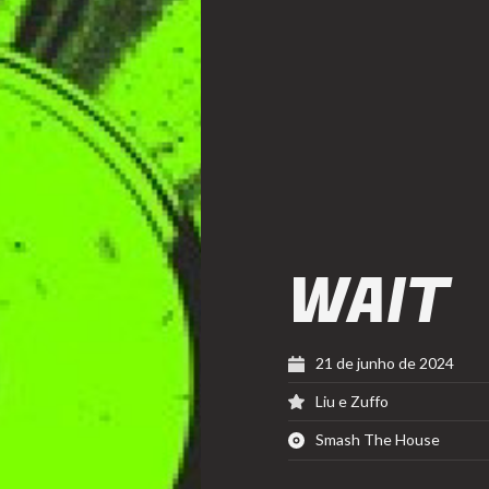
WAIT
21 de junho de 2024
Liu e Zuffo
Smash The House