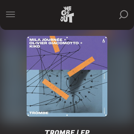
TROMBE | EP