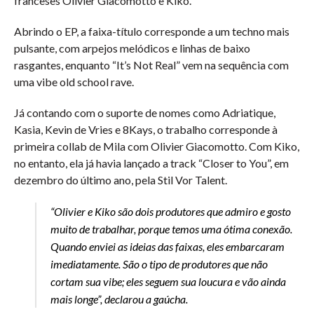
franceses Olivier Giacomotto e Kiko.
Abrindo o EP, a faixa-título corresponde a um techno mais
pulsante, com arpejos melódicos e linhas de baixo
rasgantes, enquanto “It’s Not Real” vem na sequência com
uma vibe old school rave.
Já contando com o suporte de nomes como Adriatique,
Kasia, Kevin de Vries e 8Kays, o trabalho corresponde à
primeira collab de Mila com Olivier Giacomotto. Com Kiko,
no entanto, ela já havia lançado a track “Closer to You”, em
dezembro do último ano, pela Stil Vor Talent.
“Olivier e Kiko são dois produtores que admiro e gosto
muito de trabalhar, porque temos uma ótima conexão.
Quando enviei as ideias das faixas, eles embarcaram
imediatamente. São o tipo de produtores que não
cortam sua vibe; eles seguem sua loucura e vão ainda
mais longe”, declarou a gaúcha.