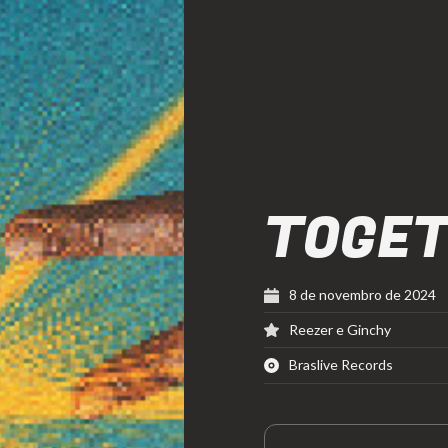
TOGET
8 de novembro de 2024
Reezer e Ginchy
Braslive Records