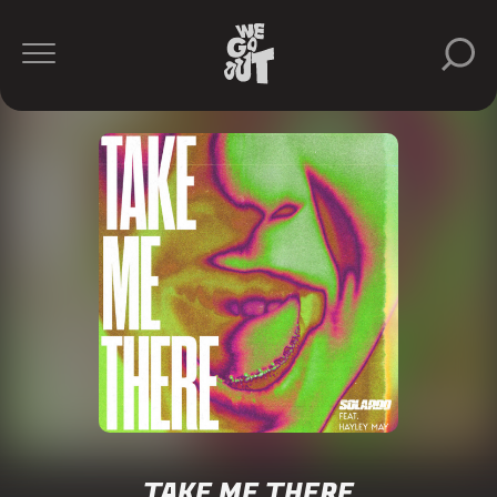
TAKE ME THERE