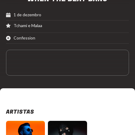
1 de dezembro
Tchami e Malaa
Confession
ARTISTAS