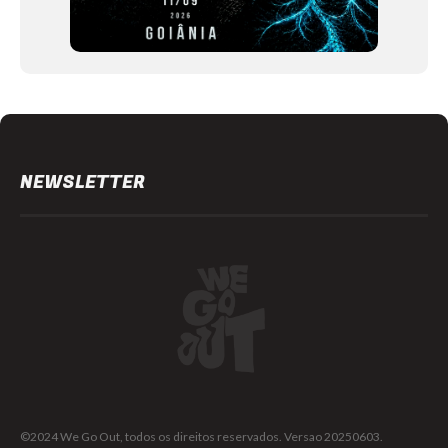
NEWSLETTER
©2024 We Go Out, todos os direitos reservados. Versao 20250603.