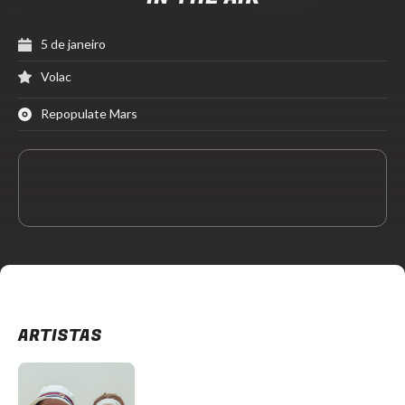
5 de janeiro
Volac
Repopulate Mars
ARTISTAS