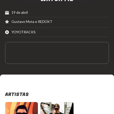
19 de abril
Gustavo Mota e REDÜKT
YOYOTRACKS
ARTISTAS