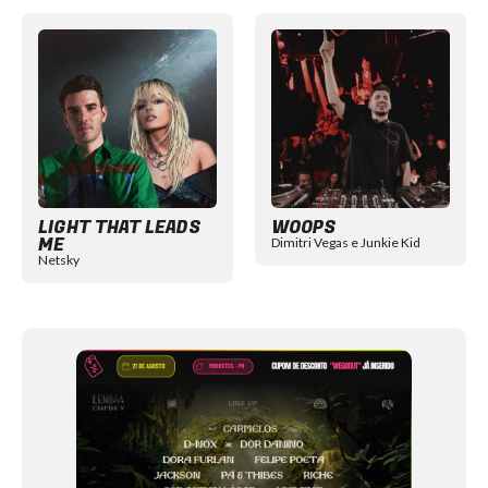
Item
1
of
12
LIGHT THAT LEADS
WOOPS
ME
Dimitri Vegas e Junkie Kid
Netsky