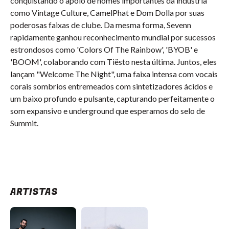
conquistando o apoio de nomes importantes da indústria
como Vintage Culture, CamelPhat e Dom Dolla por suas
poderosas faixas de clube. Da mesma forma, Sevenn
rapidamente ganhou reconhecimento mundial por sucessos
estrondosos como 'Colors Of The Rainbow', 'BYOB' e
'BOOM', colaborando com Tiësto nesta última. Juntos, eles
lançam "Welcome The Night", uma faixa intensa com vocais
corais sombrios entremeados com sintetizadores ácidos e
um baixo profundo e pulsante, capturando perfeitamente o
som expansivo e underground que esperamos do selo de
Summit.
ARTISTAS