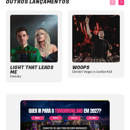
OUTROS LANÇAMENTOS
Item
1
of
12
LIGHT THAT LEADS
WOOPS
ME
Dimitri Vegas e Junkie Kid
Netsky