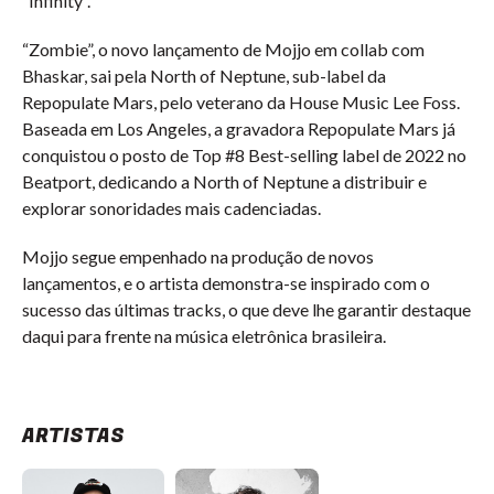
“Infinity”.
“Zombie”, o novo lançamento de Mojjo em collab com
Bhaskar, sai pela North of Neptune, sub-label da
Repopulate Mars, pelo veterano da House Music Lee Foss.
Baseada em Los Angeles, a gravadora Repopulate Mars já
conquistou o posto de Top #8 Best-selling label de 2022 no
Beatport, dedicando a North of Neptune a distribuir e
explorar sonoridades mais cadenciadas.
Mojjo segue empenhado na produção de novos
lançamentos, e o artista demonstra-se inspirado com o
sucesso das últimas tracks, o que deve lhe garantir destaque
daqui para frente na música eletrônica brasileira.
ARTISTAS