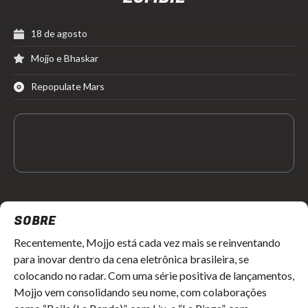
18 de agosto
Mojjo e Bhaskar
Repopulate Mars
SOBRE
Recentemente, Mojjo está cada vez mais se reinventando
para inovar dentro da cena eletrônica brasileira, se
colocando no radar. Com uma série positiva de lançamentos,
Mojjo vem consolidando seu nome, com colaborações