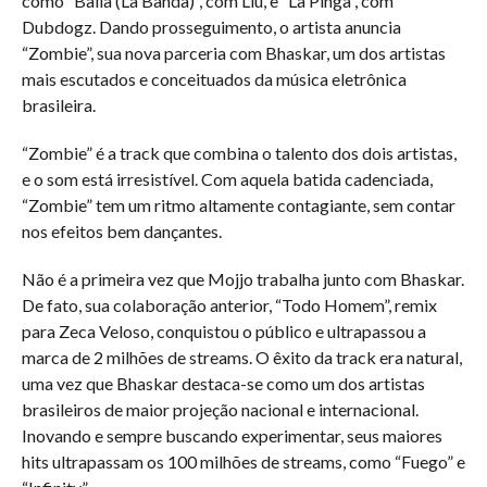
como “Baila (La Banda)”, com Liu, e “La Pinga”, com
Dubdogz. Dando prosseguimento, o artista anuncia
“Zombie”, sua nova parceria com Bhaskar, um dos artistas
mais escutados e conceituados da música eletrônica
brasileira.
“Zombie” é a track que combina o talento dos dois artistas,
e o som está irresistível. Com aquela batida cadenciada,
“Zombie” tem um ritmo altamente contagiante, sem contar
nos efeitos bem dançantes.
Não é a primeira vez que Mojjo trabalha junto com Bhaskar.
De fato, sua colaboração anterior, “Todo Homem”, remix
para Zeca Veloso, conquistou o público e ultrapassou a
marca de 2 milhões de streams. O êxito da track era natural,
uma vez que Bhaskar destaca-se como um dos artistas
brasileiros de maior projeção nacional e internacional.
Inovando e sempre buscando experimentar, seus maiores
hits ultrapassam os 100 milhões de streams, como “Fuego” e