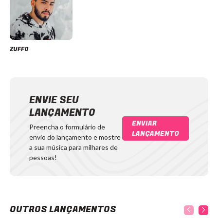
ZUFFO
ENVIE SEU
LANÇAMENTO
ENVIAR
Preencha o formulário de
LANÇAMENTO
envio do lançamento e mostre
a sua música para milhares de
pessoas!
OUTROS LANÇAMENTOS