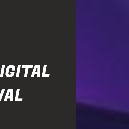
IGITAL
VAL