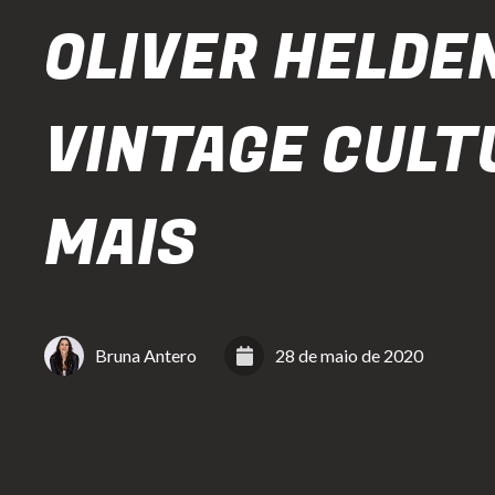
OLIVER HELDE
VINTAGE CULT
MAIS
Bruna Antero
28 de maio de 2020