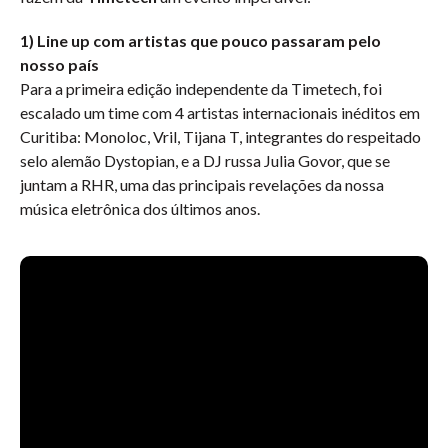
1) Line up com artistas que pouco passaram pelo
nosso país
Para a primeira edição independente da Timetech, foi
escalado um
time
com 4 artistas internacionais inéditos em
Curitiba:
Monoloc, Vril,
Tijana T,
integrantes do respeitado
selo alemão
Dystopian,
e a DJ russa
Julia Govor
, que se
juntam a
RHR
, uma das principais revelações da nossa
música eletrônica dos últimos anos.