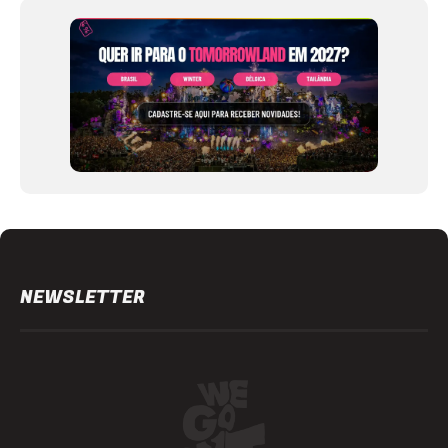
of
12
NEWSLETTER