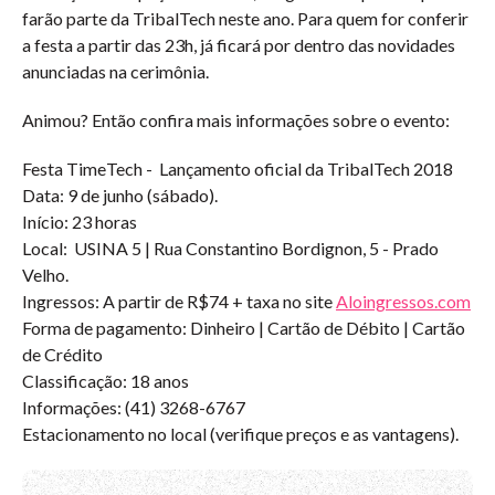
farão parte da TribalTech neste ano. Para quem for conferir
a festa a partir das 23h, já ficará por dentro das novidades
anunciadas na cerimônia.
Animou? Então confira mais informações sobre o evento:
Festa TimeTech -
Lançamento oficial da TribalTech 2018
Data:
9 de junho (sábado).
Início:
23 horas
Local:
USINA 5 | Rua Constantino Bordignon, 5 - Prado
Velho.
Ingressos:
A partir de R$74 + taxa no site
Aloingressos.com
Forma de pagamento:
Dinheiro | Cartão de Débito | Cartão
de Crédito
Classificação:
18 anos
Informações:
(41) 3268-6767
Estacionamento no local (verifique preços e as vantagens).