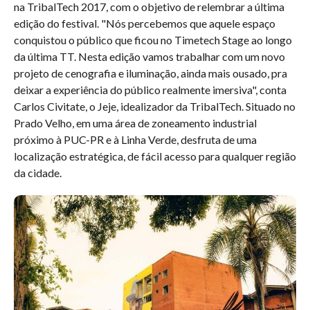
na
TribalTech 2017,
com o objetivo de relembrar a última
edição do festival.
"Nós percebemos que aquele espaço
conquistou o público que ficou no
Timetech
Stage ao longo
da última TT. Nesta edição vamos trabalhar com um novo
projeto de cenografia e iluminação, ainda mais ousado, pra
deixar a experiência do público realmente imersiva"
, conta
Carlos Civitate, o Jeje, idealizador da TribalTech. Situado no
Prado Velho, em uma área de zoneamento industrial
próximo à PUC-PR e à Linha Verde, desfruta de uma
localização estratégica, de fácil acesso para qualquer região
da cidade.