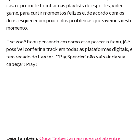
casa e promete bombar nas playlists de esportes, vídeo
game, para curtir momentos felizes e, de acordo com os
duos, esquecer um pouco dos problemas que vivemos neste
momento.
E se você ficou pensando em como essa parceria ficou, já é
possível conferir a track em todas as plataformas digitais, e
tem recado do
Lester
: "'Big Spender' não vai sair da sua
cabeça"! Play!
Leia Também:
Ouça "Sober', a mais nova collab entre