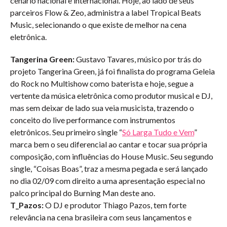
cenário nacional e internacional. Hoje, ao lado de seus
parceiros Flow & Zeo, administra a label Tropical Beats
Music, selecionando o que existe de melhor na cena
eletrônica.
Tangerina Green:
Gustavo Tavares, músico por trás do
projeto Tangerina Green, já foi finalista do programa Geleia
do Rock no Multishow como baterista e hoje, segue a
vertente da música eletrônica como produtor musical e DJ,
mas sem deixar de lado sua veia musicista, trazendo o
conceito do live performance com instrumentos
eletrônicos. Seu primeiro single “
Só Larga Tudo e Vem
”
marca bem o seu diferencial ao cantar e tocar sua própria
composição, com influências do House Music. Seu segundo
single, “Coisas Boas”, traz a mesma pegada e será lançado
no dia 02/09 com direito a uma apresentação especial no
palco principal do Burning Man deste ano.
T_Pazos:
O DJ e produtor Thiago Pazos, tem forte
relevância na cena brasileira com seus lançamentos e