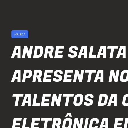
MÚSICA
ANDRE SALATA
APRESENTA N
TALENTOS DA 
ELETRÔNICA E