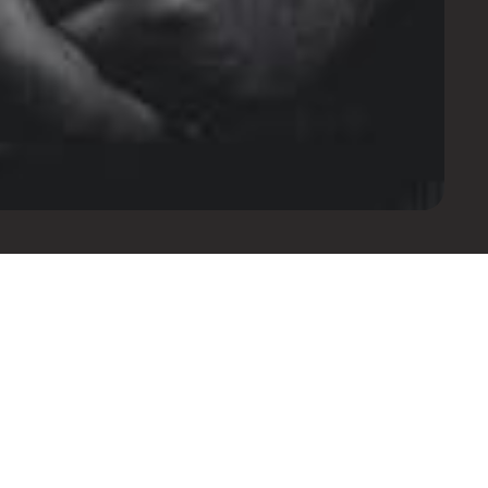
onto e mais informações sobre
Saber mais
 exclusivos de WhatsApp.
Saber mais