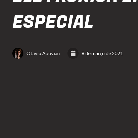
ESPECIAL
Otávio Apovian
8 de março de 2021