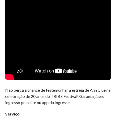
Não perca a chance de testemunhar a estreia de Ann Clue na
celebração de 20 anos do TRIBE Festival! Garanta já seu
ingresso pelo site ou app da Ingresse
Serviço