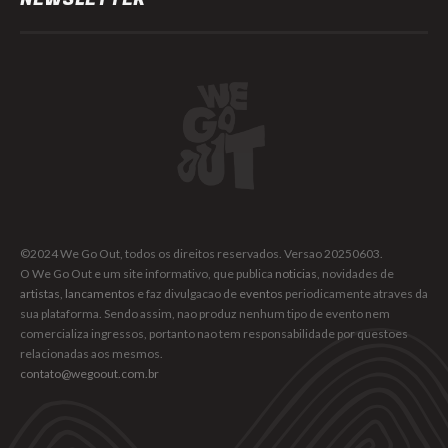
©2024 We Go Out, todos os direitos reservados. Versao 20250603.
O We Go Out e um site informativo, que publica
noticias
, novidades de
artistas
,
lancamentos
e faz divulgacao de
eventos
periodicamente atraves da
sua plataforma. Sendo assim, nao produz nenhum tipo de evento nem
comercializa ingressos, portanto nao tem responsabilidade por questoes
relacionadas aos mesmos.
contato@wegoout.com.br