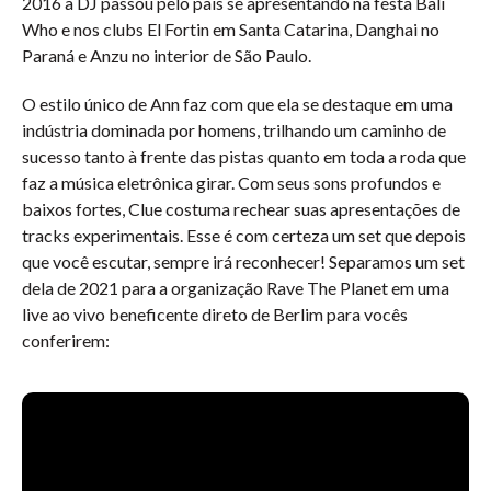
2016 a DJ passou pelo país se apresentando na festa Bali
Who e nos clubs El Fortin em Santa Catarina, Danghai no
Paraná e Anzu no interior de São Paulo.
O estilo único de Ann faz com que ela se destaque em uma
indústria dominada por homens, trilhando um caminho de
sucesso tanto à frente das pistas quanto em toda a roda que
faz a música eletrônica girar. Com seus sons profundos e
baixos fortes, Clue costuma rechear suas apresentações de
tracks experimentais. Esse é com certeza um set que depois
que você escutar, sempre irá reconhecer! Separamos um set
dela de 2021 para a organização Rave The Planet em uma
live ao vivo beneficente direto de Berlim para vocês
conferirem: