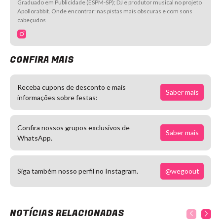
Graduado em Publicidade (ESPM-SP); DJ e produtor musical no projeto
Apollorabbit. Onde encontrar: nas pistas mais obscuras e com sons
cabeçudos
CONFIRA MAIS
Receba cupons de desconto e mais
Saber mais
informações sobre festas:
Confira nossos grupos exclusivos de
Saber mais
WhatsApp.
@wegoout
Siga também nosso perfil no Instagram.
NOTÍCIAS RELACIONADAS