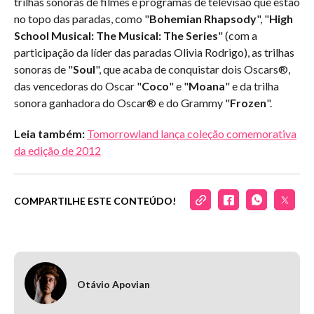
trilhas sonoras de filmes e programas de televisão que estão
no topo das paradas, como "
Bohemian Rhapsody
", "
High
School Musical: The Musical: The Series
" (com a
participação da líder das paradas Olivia Rodrigo), as trilhas
sonoras de "
Soul
", que acaba de conquistar dois Oscars®,
das vencedoras do Oscar "
Coco
" e "
Moana
" e da trilha
sonora ganhadora do Oscar® e do Grammy "
Frozen
".
Leia também:
Tomorrowland lança coleção comemorativa
da edição de 2012
COMPARTILHE ESTE CONTEÚDO!
Otávio Apovian