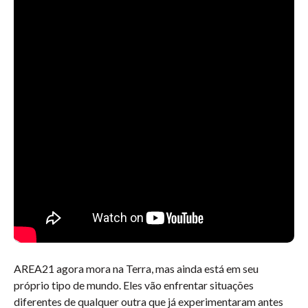
AREA21 agora mora na Terra, mas ainda está em seu
próprio tipo de mundo. Eles vão enfrentar situações
diferentes de qualquer outra que já experimentaram antes