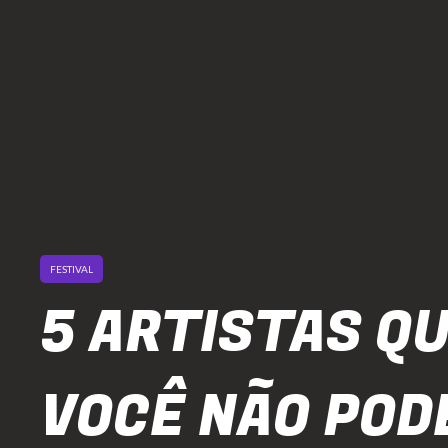
FESTIVAL
5 ARTISTAS Q
VOCÊ NÃO POD