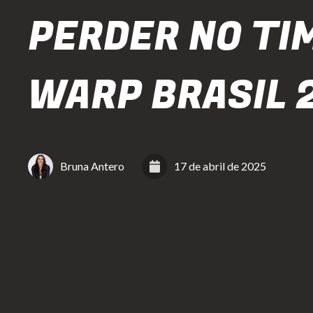
PERDER NO TI
WARP BRASIL 
Bruna Antero
17 de abril de 2025