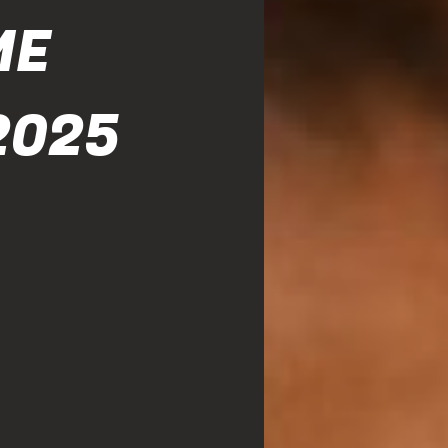
ME
2025