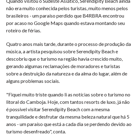
Quando visitou o Sudeste Asiático, Serendipity Beach ainda
não era muito conhecida pelos turistas, muito menos pelos
brasileiros - um paraíso perdido que B4RBRA encontrou
por acaso no Google Maps quando estava montando seu
roteiro de férias.
Quatro anos mais tarde, durante o processo de produção da
música, a artista pesquisou sobre Serendipity Beach e
descobriu que o turismo na região havia crescido muito,
gerando algumas reclamações de moradores e turistas
sobre a destruição da natureza e da alma do lugar, além de
alguns problemas sociais.
"Fiquei muito triste quando li as notícias sobre o turismo no
litoral do Camboja. Hoje, com tantos resorts de luxo, já não
é possível visitar Serendipity Beach com a mesma
tranquilidade e desfrutar da mesma beleza natural que há 5
anos - um paraíso que está a cada dia se perdendo devido ao
turismo desenfreado", conta.