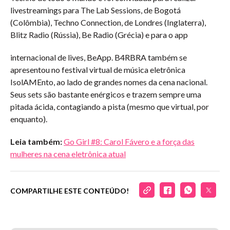
livestreamings para The Lab Sessions, de Bogotá
(Colômbia), Techno Connection, de Londres (Inglaterra),
Blitz Radio (Rússia), Be Radio (Grécia) e para o app
internacional de lives, BeApp. B4RBRA também se
apresentou no festival virtual de música eletrônica
IsolAMEnto, ao lado de grandes nomes da cena nacional.
Seus sets são bastante enérgicos e trazem sempre uma
pitada ácida, contagiando a pista (mesmo que virtual, por
enquanto).
Leia também:
Go Girl #8: Carol Fávero e a força das
mulheres na cena eletrônica atual
COMPARTILHE ESTE CONTEÚDO!