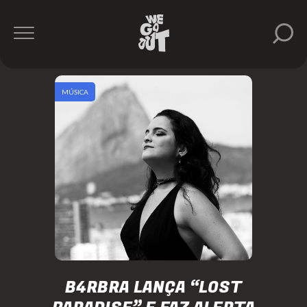
MÚSICA
B4RBRA LANÇA “LOST