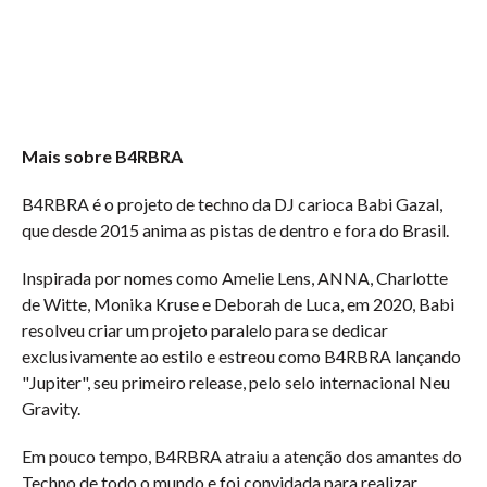
Mais sobre B4RBRA
B4RBRA é o projeto de techno da DJ carioca Babi Gazal,
que desde 2015 anima as pistas de dentro e fora do Brasil.
Inspirada por nomes como Amelie Lens, ANNA, Charlotte
de Witte, Monika Kruse e Deborah de Luca, em 2020, Babi
resolveu criar um projeto paralelo para se dedicar
exclusivamente ao estilo e estreou como B4RBRA lançando
"Jupiter", seu primeiro release, pelo selo internacional Neu
Gravity.
Em pouco tempo, B4RBRA atraiu a atenção dos amantes do
Techno de todo o mundo e foi convidada para realizar