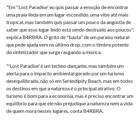
"Em "Lost Paradise' eu quis passar a emoção de encontrar
uma praia linda em um lugar escondido, uma vibe até mais
tropical, mas também quis passar um pouco da angústia de
saber que esse lugar lindo está sendo destruído aos poucos",
explica B4RBRA. O grito de "basta" de um paraíso natural
que pede ajuda vem no último drop, com o timbre potente
do sintetizador que surge rasgando a música.
"'Lost Paradise' é um techno dançante, mas também um
alerta para o impacto ambiental gerado por um turismo
desequilibrado, não só em Serendipity Beach, mas em todos
os destinos em que a natureza é o principal atrativo. O
turismo é bom para a economia, mas é preciso encontrar um
equilíbrio para que ele não prejudique a natureza nem a vida
de quem mora nesses lugares, conta B4RBRA.