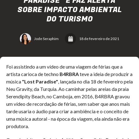
PARADISE” E FAZ ALERTA
SOBRE IMPACTO AMBIENTAL
DO TURISMO
Jode Seraphim
18 de fevereiro de 2021
Foi assistindo a um vídeo de uma viagem de férias que a
artista carioca de techno
B4RBRA
teve a ideia de produzir a
música
"Lost Paradise"
, lançada no dia 18 de fevereiro pela
Neu Gravity, da Turquia. Ao caminhar pelas areias da praia
Serendipity Beach, no Camboja, em 2016, B4RBRA gravou
um vídeo de recordação de férias, sem saber que anos mais
tarde usaria o áudio para criar a ambiência e o conceito de
uma música autoral - na época da viagem, ela ainda não era
produtora.