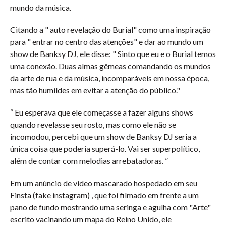
mundo da música.
Citando a " auto revelação do Burial" como uma inspiração
para " entrar no centro das atenções" e dar ao mundo um
show de Banksy DJ, ele disse: " Sinto que eu e o Burial temos
uma conexão. Duas almas gêmeas comandando os mundos
da arte de rua e da música, incomparáveis ​​em nossa época,
mas tão humildes em evitar a atenção do público."
“ Eu esperava que ele começasse a fazer alguns shows
quando revelasse seu rosto, mas como ele não se
incomodou, percebi que um show de Banksy DJ seria a
única coisa que poderia superá-lo. Vai ser superpolítico,
além de contar com melodias arrebatadoras. ”
Em um anúncio de vídeo mascarado hospedado em seu
Finsta (fake instagram) , que foi filmado em frente a um
pano de fundo mostrando uma seringa e agulha com "Arte"
escrito vacinando um mapa do Reino Unido, ele