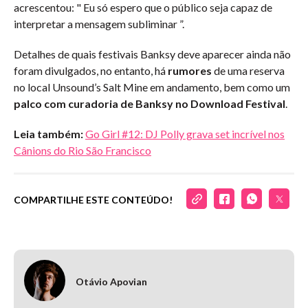
acrescentou: " Eu só espero que o público seja capaz de
interpretar a mensagem subliminar ”.
Detalhes de quais festivais Banksy deve aparecer ainda não
foram divulgados, no entanto, há
rumores
de uma reserva
no local Unsound’s Salt Mine em andamento, bem como um
palco com curadoria de Banksy no Download Festival
.
Leia também:
Go Girl #12: DJ Polly grava set incrível nos
Cânions do Rio São Francisco
COMPARTILHE ESTE CONTEÚDO!
Otávio Apovian