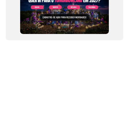
NEWSLETTER
Link copiado!