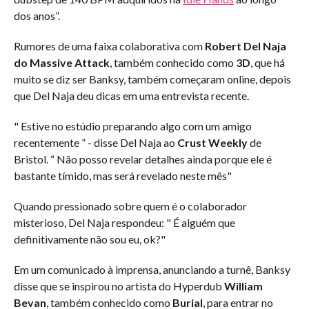
dos anos”.
Rumores de uma faixa colaborativa com
Robert Del Naja
do Massive Attack
, também conhecido como
3D
, que há
muito se diz ser Banksy, também começaram online, depois
que Del Naja deu dicas em uma entrevista recente.
" Estive no estúdio preparando algo com um amigo
recentemente ” - disse Del Naja ao
Crust Weekly
de
Bristol. “ Não posso revelar detalhes ainda porque ele é
bastante tímido, mas será revelado neste mês"
Quando pressionado sobre quem é o colaborador
misterioso, Del Naja respondeu: " É alguém que
definitivamente não sou eu, ok?"
Em um comunicado à imprensa, anunciando a turnê, Banksy
disse que se inspirou no artista do Hyperdub
William
Bevan
, também conhecido como
Burial
, para entrar no