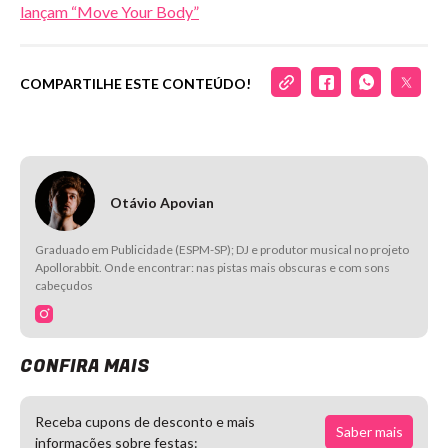
lançam “Move Your Body”
COMPARTILHE ESTE CONTEÚDO!
Otávio Apovian
Graduado em Publicidade (ESPM-SP); DJ e produtor musical no projeto
Apollorabbit. Onde encontrar: nas pistas mais obscuras e com sons
cabeçudos
CONFIRA MAIS
Receba cupons de desconto e mais
Saber mais
informações sobre festas: