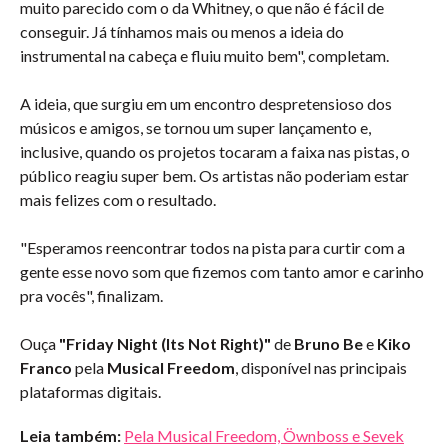
muito parecido com o da Whitney, o que não é fácil de
conseguir. Já tínhamos mais ou menos a ideia do
instrumental na cabeça e fluiu muito bem", completam.
A ideia, que surgiu em um encontro despretensioso dos
músicos e amigos, se tornou um super lançamento e,
inclusive, quando os projetos tocaram a faixa nas pistas, o
público reagiu super bem. Os artistas não poderiam estar
mais felizes com o resultado.
"Esperamos reencontrar todos na pista para curtir com a
gente esse novo som que fizemos com tanto amor e carinho
pra vocês", finalizam.
Ouça
"
Friday Night
(
Its Not Right
)"
de
Bruno Be
e
Kiko
Franco
pela
Musical Freedom
, disponível nas principais
plataformas digitais.
Leia também:
Pela Musical Freedom, Öwnboss e Sevek