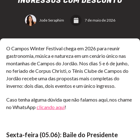
INGRESSOS COM DESCONTO
Jode Seraphim
7 de maio de 2026
O Campos Winter Festival chega em 2026 para reunir
gastronomia, música e natureza em um cenário único nas
montanhas de Campos do Jordão. Nos dias 5 e 6 de junho,
no feriado de Corpus Christi, o Tênis Clube de Campos do
Jordão recebe uma das propostas mais completas do
inverno: dois dias, dois eventos e um único ingresso.
Caso tenha alguma dúvida que não falamos aqui, nos chame
no WhatsApp
clicando aqui
!
Sexta-feira (05.06): Baile do Presidente