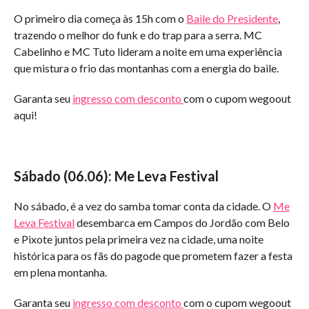
O primeiro dia começa às 15h com o
Baile do Presidente
,
trazendo o melhor do funk e do trap para a serra. MC
Cabelinho e MC Tuto lideram a noite em uma experiência
que mistura o frio das montanhas com a energia do baile.
Garanta seu
ingresso com desconto
com o cupom wegoout
aqui!
Sábado (06.06): Me Leva Festival
No sábado, é a vez do samba tomar conta da cidade. O
Me
Leva Festival
desembarca em Campos do Jordão com Belo
e Pixote juntos pela primeira vez na cidade, uma noite
histórica para os fãs do pagode que prometem fazer a festa
em plena montanha.
Garanta seu
ingresso com desconto
com o cupom wegoout