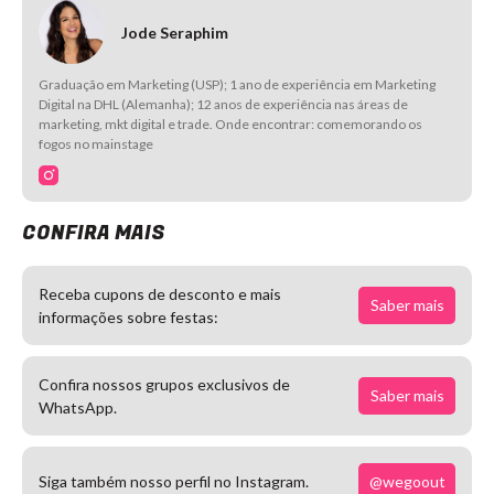
Jode Seraphim
Graduação em Marketing (USP); 1 ano de experiência em Marketing
Digital na DHL (Alemanha); 12 anos de experiência nas áreas de
marketing, mkt digital e trade. Onde encontrar: comemorando os
fogos no mainstage
CONFIRA MAIS
Receba cupons de desconto e mais
Saber mais
informações sobre festas:
Confira nossos grupos exclusivos de
Saber mais
WhatsApp.
@wegoout
Siga também nosso perfil no Instagram.