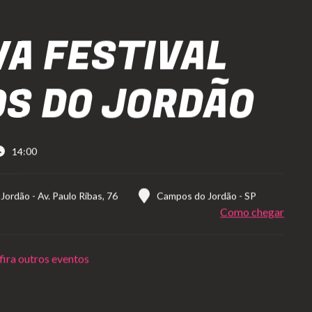
VA FESTIVAL
S DO JORDÃO
14:00
 Jordão
-
Av. Paulo Ribas, 76
Campos do Jordão
-
SP
Como chegar
ira outros eventos