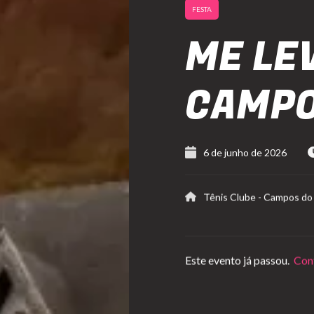
FESTA
ME LE
CAMPO
6 de junho de 2026
Tênis Clube - Campos do
Este evento já passou.
Conf