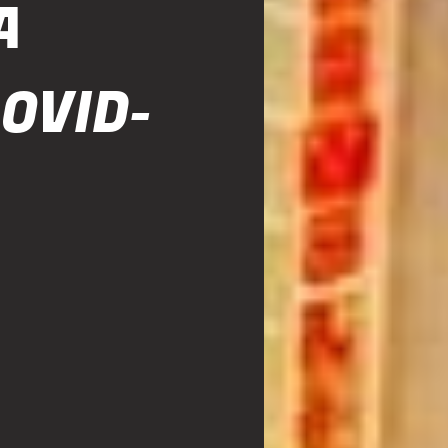
A
OVID-