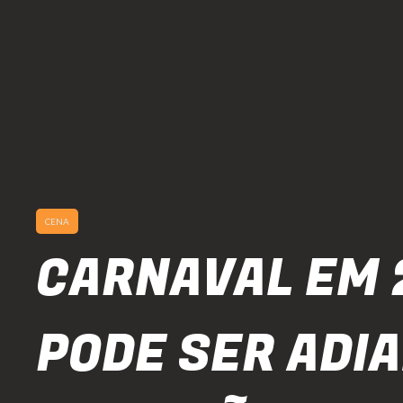
CENA
CARNAVAL EM 
PODE SER ADI