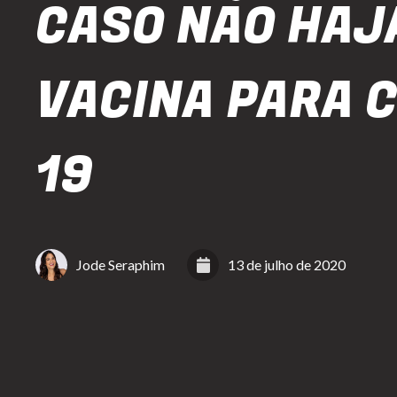
CASO NÃO HAJ
VACINA PARA C
19
Jode Seraphim
13 de julho de 2020