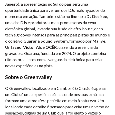
Janeiro), a apresentação no Sul do país será uma
oportunidade única para ver um dos DJs mais hypados do
momento em ação. Também estão no line-up a
DJ Desiree
,
uma das DJs e produtoras mais promissoras da cena
eletrônica global, levando sua fusão de afro-house, deep
tech e grooves intensos para as principais pistas do mundo e
o coletivo
Guaraná Sound System
, formado por
Malive
,
Unfazed
,
Victor Alc
e
OCËR
, trazendo a essência da
gravadora Guaraná, fundada em 2024. O projeto combina
ritmos brasileiros com a vanguarda eletrônica para criar
novas experiências na pista.
Sobre o Greenvalley
O Greenvalley, localizado em Camboriú (SC), não é apenas
um Club, é uma experiência única, onde pessoas e música
formam uma atmosfera perfeita em meio à natureza. Um
local onde cada detalhe é pensado para criar um universo de
sensações, dignas de um Club que já foi eleito 5 vezes o