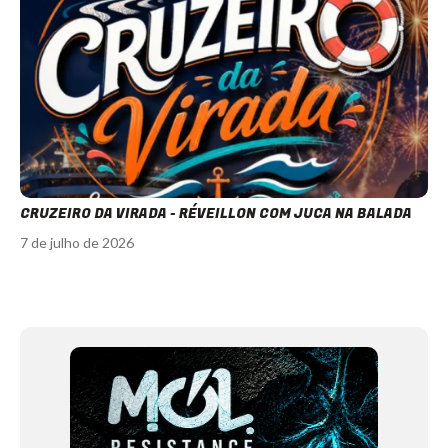
CRUZEIRO DA VIRADA - RÉVEILLON COM JUCA NA BALADA
7 de julho de 2026
Item
1
of
12