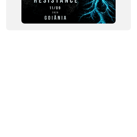
NEWSLETTER
Link copiado!