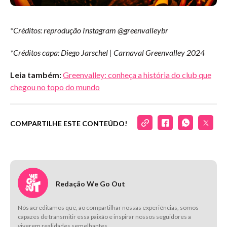
*Créditos: reprodução Instagram @greenvalleybr
*Créditos capa: Diego Jarschel | Carnaval Greenvalley 2024
Leia também:
Greenvalley: conheça a história do club que
chegou no topo do mundo
COMPARTILHE ESTE CONTEÚDO!
Redação We Go Out
Nós acreditamos que, ao compartilhar nossas experiências, somos
capazes de transmitir essa paixão e inspirar nossos seguidores a
viverem realidades semelhantes.