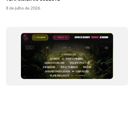
8 de julho de 2026
Item
1
of
12
NEWSLETTER