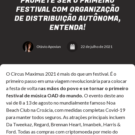
PROMETE SER O PRIMEIRO
FESTIVAL COM ORGANIZAÇÃO
DE DISTRIBUIÇÃO AUTÔNOMA,
ENTENDA!
Otávio Apovian
22 de julho de 2021
O Circus Maximus 2021 é mais do que um festival. É o
primeiro passo em uma viagem revolucionária para colocar
a festa de volta n
as mãos do povo e se tornar o primeiro
festival de música OAD do mundo.
O evento deste ano
vai de 8 a 13 de agosto no mundialmente famoso Noa
Beach Club na Croácia, com medidas completas Covid-19
para manter todos seguros. As atrações principais incluem
Da Tweekaz, Regard, Brennan Heart, Imanbek, Harris &
Ford. Todas as compras com criptomoeda por meio do