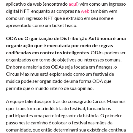
aplicativo da web (encontrado
aqui
) vêm como um ingresso
digital NFT, enquanto as compras na
web
também vem
como um ingresso NFT que é extraído em seu nome e
apresentado como um ticket físico.
ODA ou Organização de Distribuição Autônoma é uma
organização que é executada por meio de regras
codificadas em contratos
inteligentes
. ODAs podem ser
organizados em torno de objetivos ou interesses comuns.
Embora a maioria dos ODAs seja focada em finanças, o
Circus Maximus está explorando como um festival de
música pode ser organizado de uma forma ODA que
permite que o mundo inteiro dê sua opinião.
A equipe talentosa por trás do consagrado Circus Maximus
quer transformar a indústria do festival, tornando os
participantes uma parte integrante da história. O primeiro
passo neste caminho é colocar o festival nas mãos da
comunidade, que então determinará sua existência contínua