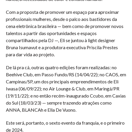
Com a proposta de promover um espaço para aproximar
profissionais mulheres, desde o palco aos bastidores da
cena eletrônica brasileira — bem como de promover novos
talentos a partir das oportunidades e espaços
compartilhados pela DJ —, Eli se juntou à light designer
Bruna Isumavut e a produtora executiva Priscila Prestes
para dar vida ao projeto.
De lá pra cá, outras quatro edições foram realizadas: no
Beehive Club, em Passo Fundo/RS (14/04/22); no CAOS, em
Campinas/SP, um dos principais empreendimentos de Eli
Iwasa (06/09/22); no Air Lounge & Club, em Maringá/PR
(19/11/22); e no então recém-inaugurado Ccubo, em Caxias
do Sul (18/03/23) — sempre trazendo atrações como
ANNA, BLANCAh e Ella De Vuono.
Este será, portanto, o sexto evento da franquia, e o primeiro
de 2024.