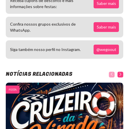
Receba cupons de desconto e mais
Saber mais
informações sobre festas:
Confira nossos grupos exclusivos de
Saber mais
WhatsApp.
@wegoout
Siga também nosso perfil no Instagram.
NOTÍCIAS RELACIONADAS
FESTA