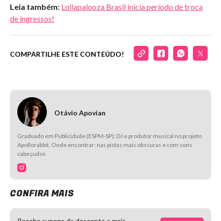
Leia também:
Lollapalooza Brasil inicia período de troca
de ingressos!
COMPARTILHE ESTE CONTEÚDO!
Otávio Apovian
Graduado em Publicidade (ESPM-SP); DJ e produtor musical no projeto
Apollorabbit. Onde encontrar: nas pistas mais obscuras e com sons
cabeçudos
CONFIRA MAIS
Receba cupons de desconto e mais