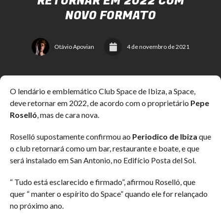
RETORNAR EM 2022 COM
NOVO FORMATO
Otávio Apovian
4 de novembro de 2021
O lendário e emblemático Club Space de Ibiza, a Space,
deve retornar em 2022, de acordo com o proprietário
Pepe
Roselló
, mas de cara nova.
Roselló supostamente confirmou ao
Periodico de Ibiza
que
o club retornará como um bar, restaurante e boate, e que
será instalado em San Antonio, no Edifício Posta del Sol.
“ Tudo está esclarecido e firmado”, afirmou Roselló, que
quer “ manter o espírito do Space” quando ele for relançado
no próximo ano.