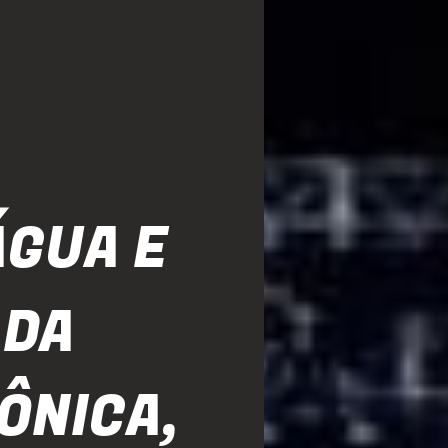
ÁGUA E
 DA
ÔNICA,