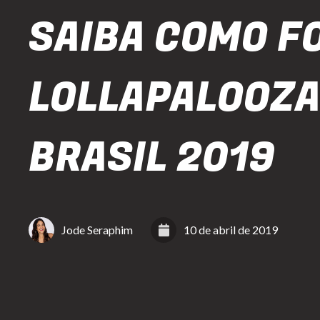
SAIBA COMO FO
LOLLAPALOOZ
BRASIL 2019
Jode Seraphim
10 de abril de 2019