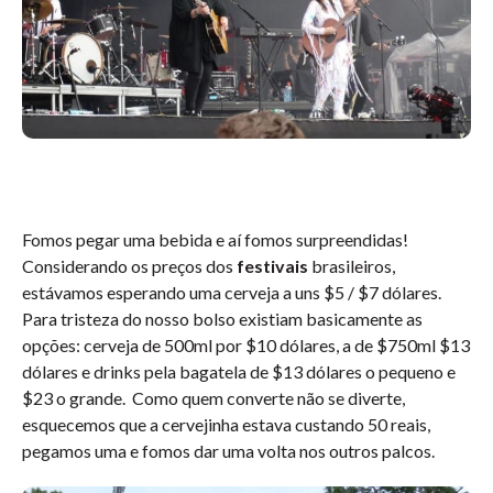
Fomos pegar uma bebida e aí fomos surpreendidas!
Considerando os preços dos
festivais
brasileiros,
estávamos esperando uma cerveja a uns $5 / $7 dólares.
Para tristeza do nosso bolso existiam basicamente as
opções: cerveja de 500ml por $10 dólares, a de $750ml $13
dólares e drinks pela bagatela de $13 dólares o pequeno e
$23 o grande. Como quem converte não se diverte,
esquecemos que a cervejinha estava custando 50 reais,
pegamos uma e fomos dar uma volta nos outros palcos.