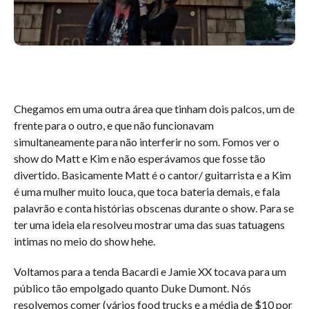
Chegamos em uma outra área que tinham dois palcos, um de
frente para o outro, e que não funcionavam
simultaneamente para não interferir no som. Fomos ver o
show do Matt e Kim e não esperávamos que fosse tão
divertido. Basicamente Matt é o cantor/ guitarrista e a Kim
é uma mulher muito louca, que toca bateria demais, e fala
palavrão e conta histórias obscenas durante o show. Para se
ter uma ideia ela resolveu mostrar uma das suas tatuagens
intimas no meio do show hehe.
Voltamos para a tenda Bacardi e Jamie XX tocava para um
público tão empolgado quanto Duke Dumont. Nós
resolvemos comer (vários food trucks e a média de $10 por