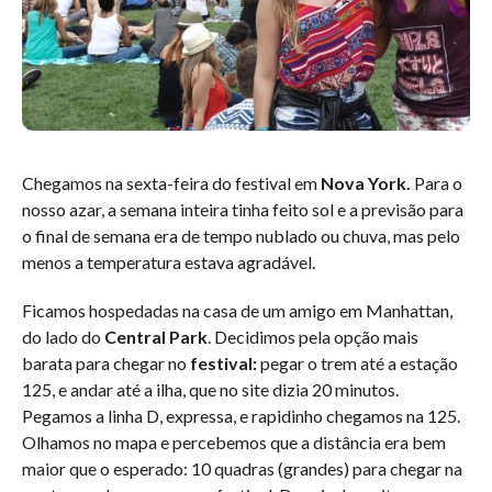
Chegamos na sexta-feira do festival em
Nova York.
Para o
nosso azar, a semana inteira tinha feito sol e a previsão para
o final de semana era de tempo nublado ou chuva, mas pelo
menos a temperatura estava agradável.
Ficamos hospedadas na casa de um amigo em Manhattan,
do lado do
Central Park
. Decidimos pela opção mais
barata para chegar no
festival:
pegar o trem até a estação
125, e andar até a ilha, que no site dizia 20 minutos.
Pegamos a linha D, expressa, e rapidinho chegamos na 125.
Olhamos no mapa e percebemos que a distância era bem
maior que o esperado: 10 quadras (grandes) para chegar na