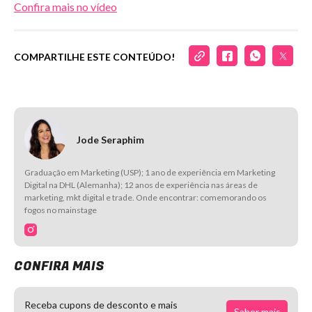
Confira mais no vídeo
COMPARTILHE ESTE CONTEÚDO!
Jode Seraphim
Graduação em Marketing (USP); 1 ano de experiência em Marketing
Digital na DHL (Alemanha); 12 anos de experiência nas áreas de
marketing, mkt digital e trade. Onde encontrar: comemorando os
fogos no mainstage
CONFIRA MAIS
Receba cupons de desconto e mais
Saber mais