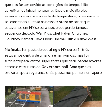
que eles fariam devido as condições do tempo. Não
acreditamos inicialmente, mas lá pelo meio dia eles
avisaram: devido a um alerta de tempestade, o terceiro dia
foi cancelado :( Pensa na nossa tristeza de saber que
estávamos em NY só para isso, e que perderíamos a
sequência de: Cold War Kids, Chet Faker, Chvrches,
Courtney Barnett, Two Door Cinema Club e Kanye West.
No final, a tempestade que atingiu NY durou 1h (nós
estávamos dentro de uma loja e nem vimos), mas foi
suficiente para ventos super fortes que derrubarem árvores,
cercas e estruturas do
Governors ball
. Bom que eles
prezaram pela segurança e não passamos por nenhum apuro
.