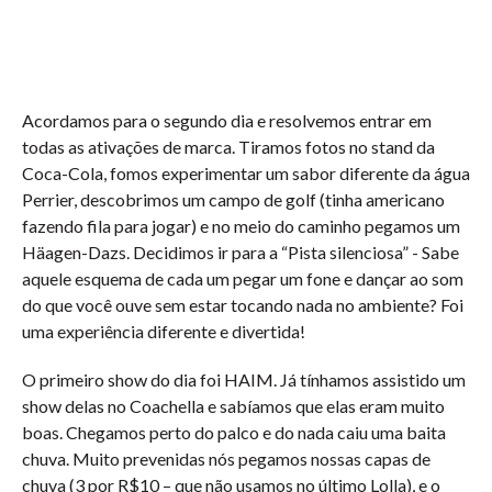
Acordamos para o segundo dia e resolvemos entrar em
todas as ativações de marca. Tiramos fotos no stand da
Coca-Cola, fomos experimentar um sabor diferente da água
Perrier, descobrimos um campo de golf (tinha americano
fazendo fila para jogar) e no meio do caminho pegamos um
Häagen-Dazs. Decidimos ir para a “Pista silenciosa” - Sabe
aquele esquema de cada um pegar um fone e dançar ao som
do que você ouve sem estar tocando nada no ambiente? Foi
uma experiência diferente e divertida!
O primeiro show do dia foi HAIM. Já tínhamos assistido um
show delas no Coachella e sabíamos que elas eram muito
boas. Chegamos perto do palco e do nada caiu uma baita
chuva. Muito prevenidas nós pegamos nossas capas de
chuva (3 por R$10 – que não usamos no último Lolla), e o