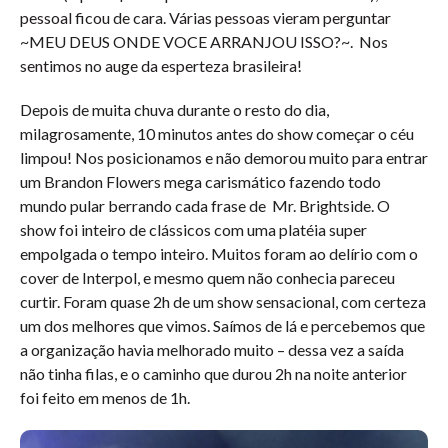
pessoal ficou de cara. Várias pessoas vieram perguntar
~MEU DEUS ONDE VOCE ARRANJOU ISSO?~. Nos
sentimos no auge da esperteza brasileira!
Depois de muita chuva durante o resto do dia,
milagrosamente, 10 minutos antes do show começar o céu
limpou! Nos posicionamos e não demorou muito para entrar
um Brandon Flowers mega carismático fazendo todo
mundo pular berrando cada frase de Mr. Brightside. O
show foi inteiro de clássicos com uma platéia super
empolgada o tempo inteiro. Muitos foram ao delírio com o
cover de Interpol, e mesmo quem não conhecia pareceu
curtir. Foram quase 2h de um show sensacional, com certeza
um dos melhores que vimos. Saímos de lá e percebemos que
a organização havia melhorado muito – dessa vez a saída
não tinha filas, e o caminho que durou 2h na noite anterior
foi feito em menos de 1h.