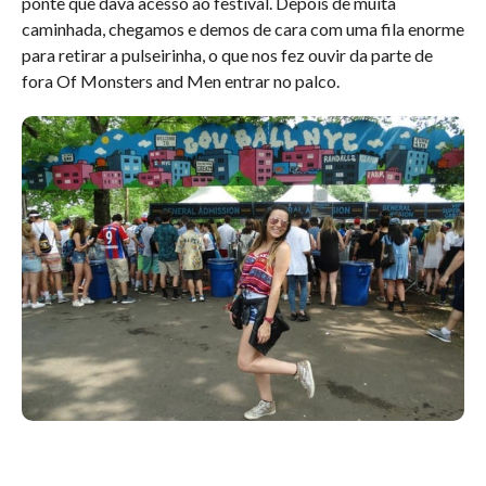
ponte que dava acesso ao festival. Depois de muita
caminhada, chegamos e demos de cara com uma fila enorme
para retirar a pulseirinha, o que nos fez ouvir da parte de
fora Of Monsters and Men entrar no palco.