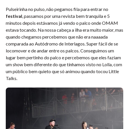
Pulseirinha no pulso, não pegamos fila para entrar no
festival
, passamos por uma revista bem tranquila e 5
minutos depois estávamos já vendo o palco onde OMAM
estava tocando. Na nossa cabeça a ilha era muito maior, mas
quando chegamos percebemos que não era naaaada
comparada ao Autódromo de Interlagos. Super fácil de se
locomover e de andar entre os palcos. Conseguimos um
lugar bem pertinho do palco e percebemos que eles faziam
um show bem diferente do que tínhamos visto no Lolla, com
um público bem quieto que só animou quando tocou Little
Talks.