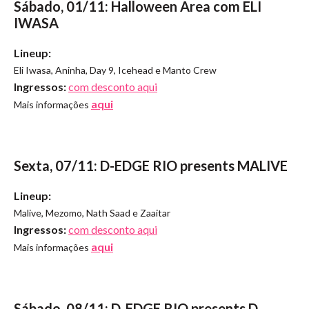
Sábado, 01/11: Halloween Area com ELI
IWASA
Lineup:
Eli Iwasa, Aninha, Day 9, Icehead e Manto Crew
Ingressos:
com desconto aqui
aqui
Mais informações
Sexta, 07/11: D-EDGE RIO presents MALIVE
Lineup:
Malive, Mezomo, Nath Saad e Zaaitar
Ingressos:
com desconto aqui
aqui
Mais informações
Sábado, 08/11: D-EDGE RIO presents D-