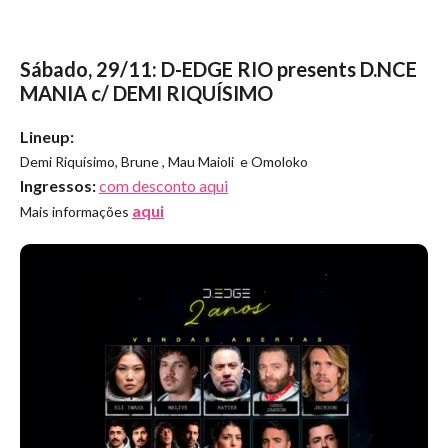
Sábado, 29/11: D-EDGE RIO presents D.NCE
MANIA c/ DEMI RIQUÍSIMO
Lineup:
Demi Riquísimo, Brune , Mau Maioli e Omoloko
Ingressos:
com desconto aqui
aqui
Mais informações