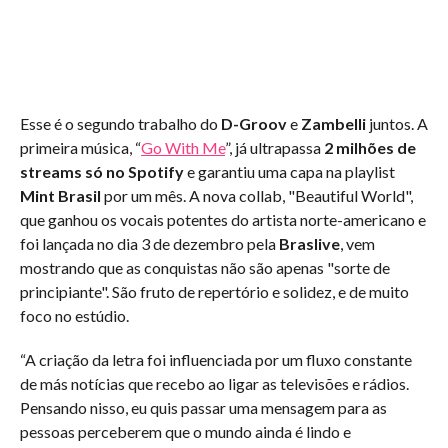
Esse é o segundo trabalho do
D-Groov
e
Zambelli
juntos. A
primeira música, “
Go With Me
”, já ultrapassa
2 milhões de
streams só no Spotify
e garantiu uma capa na playlist
Mint Brasil
por um mês. A nova collab, "Beautiful World",
que ganhou os vocais potentes do artista norte-americano e
foi lançada no dia 3 de dezembro pela
Braslive
, vem
mostrando que as conquistas não são apenas "sorte de
principiante". São fruto de repertório e solidez, e de muito
foco no estúdio.
“A criação da letra foi influenciada por um fluxo constante
de más notícias que recebo ao ligar as televisões e rádios.
Pensando nisso, eu quis passar uma mensagem para as
pessoas perceberem que o mundo ainda é lindo e