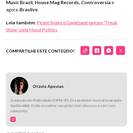
Music Brazil, House Mag Records, Controversia
e
agora,
Braslive
.
Leia também:
Pirate Snake e Gangbang lançam “Freak
Show” pela Hood Politics
COMPARTILHE ESTE CONTEÚDO!
Otávio Apovian
Graduado em Publicidade (ESPM-SP); DJ e produtor musical no projeto
Apollorabbit. Onde encontrar: nas pistas mais obscuras e com sons
cabeçudos