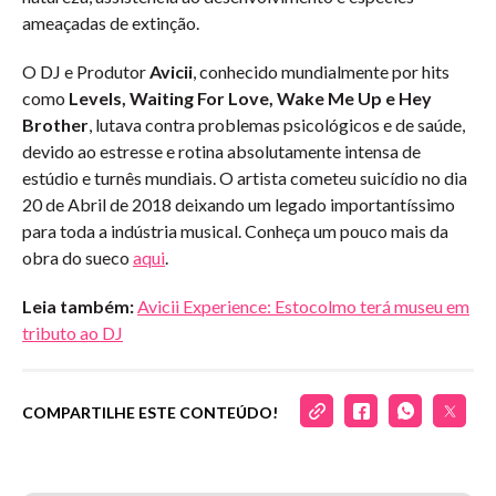
ameaçadas de extinção.
O DJ e Produtor
Avicii
, conhecido mundialmente por hits
como
Levels, Waiting For Love, Wake Me Up e Hey
Brother
, lutava contra problemas psicológicos e de saúde,
devido ao estresse e rotina absolutamente intensa de
estúdio e turnês mundiais. O artista cometeu suicídio no dia
20 de Abril de 2018 deixando um legado importantíssimo
para toda a indústria musical. Conheça um pouco mais da
obra do sueco
aqui
.
Leia também:
Avicii Experience: Estocolmo terá museu em
tributo ao DJ
COMPARTILHE ESTE CONTEÚDO!