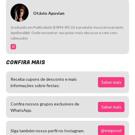
Otávio Apovian
Graduado em Publicidade (ESPM-SP); DJ e produtor musical no projeto
Apollorabbit. Onde encontrar: nas pistas mais obscuras e com sons
cabeçudos
CONFIRA MAIS
Receba cupons de desconto e mais
Saber mais
informações sobre festas:
Confira nossos grupos exclusivos de
Saber mais
WhatsApp.
@wegoout
Siga também nosso perfil no Instagram.