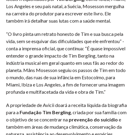
Los Angeles e seu país natal, a Suécia, Mosesson mergulha
na carreira do produtor para escrever este livro. Ele
também irá detalhar suas lutas com a saúde mental.
“O livro pinta um retrato honesto de Tim e sua busca pela
vida, sem se esquivar das dificuldades que ele enfrentou” -
conta a imprensa oficial, que continua: “É quase impossível
entender o grande impacto de Tim Bergling, tanto na
indústria musical em geral quanto em seus fãs ao redor do
planeta. Måns Mosesson seguiu os passos de Tim em todo
o mundo, das ruas de sua infância em Estocolmo, para
Miami, Ibiza e Los Angeles, a fim de fornecer uma imagem
profunda e multifacetada da vida e obra de Tim.”
A propriedade de Avicii doará a receita líquida da biografia
para a
Fundação Tim Bergling
, criada por sua família com
o objetivo de se concentrar na
prevenção do suicídio
e
também em áreas de mudança climática, conservação da
natureza, assistência ao desenvolvimento e espécies