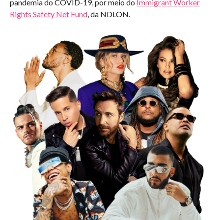
pandemia do COVID-19, por meio do
Immigrant Worker
Rights Safety Net Fund
, da NDLON.