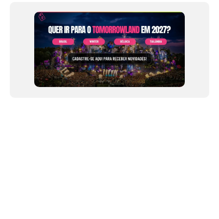
of
12
NEWSLETTER