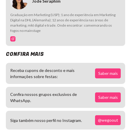
Jode Seraphim
Graduação em Marketing (USP); 1 ano de experiência em Marketing
Digital na DHL (Alemanha); 12 anos de experiência nas áreas de
marketing, mkt digital e trade. Onde encontrar: comemorando os
fogos no mainstage
CONFIRA MAIS
Receba cupons de desconto e mais
Saber mais
informações sobre festas:
Confira nossos grupos exclusivos de
Saber mais
WhatsApp.
@wegoout
Siga também nosso perfil no Instagram.