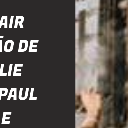
AIR
ÃO DE
LIE
 PAUL
 E