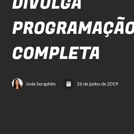
DIVULGA
PROGRAMAÇÃ
COMPLETA
Jode Seraphim
26 de junho de 2019