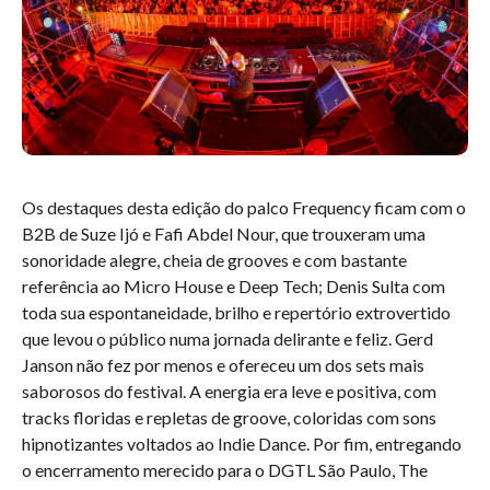
Os destaques desta edição do palco Frequency ficam com o
B2B de Suze Ijó e Fafi Abdel Nour, que trouxeram uma
sonoridade alegre, cheia de grooves e com bastante
referência ao Micro House e Deep Tech; Denis Sulta com
toda sua espontaneidade, brilho e repertório extrovertido
que levou o público numa jornada delirante e feliz. Gerd
Janson não fez por menos e ofereceu um dos sets mais
saborosos do festival. A energia era leve e positiva, com
tracks floridas e repletas de groove, coloridas com sons
hipnotizantes voltados ao Indie Dance. Por fim, entregando
o encerramento merecido para o DGTL São Paulo, The