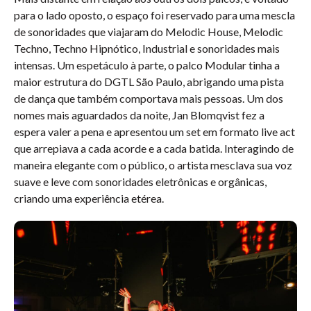
para o lado oposto, o espaço foi reservado para uma mescla
de sonoridades que viajaram do Melodic House, Melodic
Techno, Techno Hipnótico, Industrial e sonoridades mais
intensas. Um espetáculo à parte, o palco Modular tinha a
maior estrutura do DGTL São Paulo, abrigando uma pista
de dança que também comportava mais pessoas. Um dos
nomes mais aguardados da noite, Jan Blomqvist fez a
espera valer a pena e apresentou um set em formato live act
que arrepiava a cada acorde e a cada batida. Interagindo de
maneira elegante com o público, o artista mesclava sua voz
suave e leve com sonoridades eletrônicas e orgânicas,
criando uma experiência etérea.