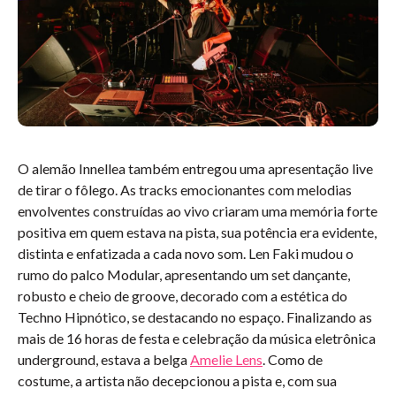
O alemão Innellea também entregou uma apresentação live
de tirar o fôlego. As tracks emocionantes com melodias
envolventes construídas ao vivo criaram uma memória forte
positiva em quem estava na pista, sua potência era evidente,
distinta e enfatizada a cada novo som. Len Faki mudou o
rumo do palco Modular, apresentando um set dançante,
robusto e cheio de groove, decorado com a estética do
Techno Hipnótico, se destacando no espaço. Finalizando as
mais de 16 horas de festa e celebração da música eletrônica
underground, estava a belga
Amelie Lens
. Como de
costume, a artista não decepcionou a pista e, com sua