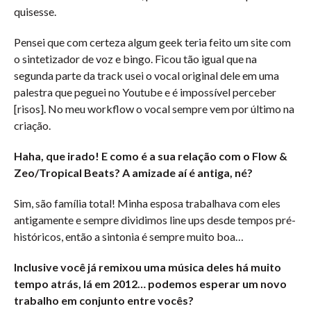
quisesse.
Pensei que com certeza algum geek teria feito um site com
o sintetizador de voz e bingo. Ficou tão igual que na
segunda parte da track usei o vocal original dele em uma
palestra que peguei no Youtube e é impossível perceber
[risos]. No meu workflow o vocal sempre vem por último na
criação.
Haha, que irado! E como é a sua relação com o Flow &
Zeo/Tropical Beats? A amizade aí é antiga, né?
Sim, são família total! Minha esposa trabalhava com eles
antigamente e sempre dividimos line ups desde tempos pré-
históricos, então a sintonia é sempre muito boa…
Inclusive você já remixou uma música deles há muito
tempo atrás, lá em 2012… podemos esperar um novo
trabalho em conjunto entre vocês?