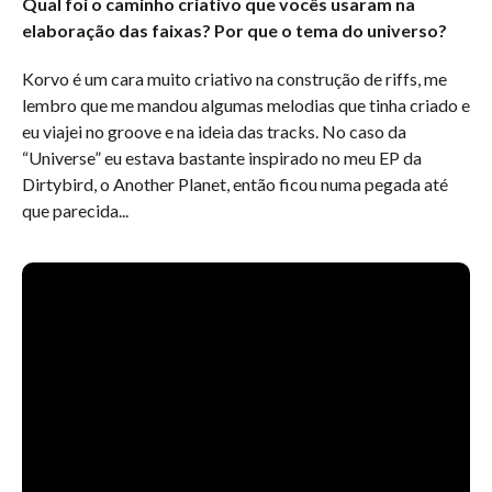
Qual foi o caminho criativo que vocês usaram na
elaboração das faixas? Por que o tema do universo?
Korvo é um cara muito criativo na construção de riffs, me
lembro que me mandou algumas melodias que tinha criado e
eu viajei no groove e na ideia das tracks. No caso da
“Universe” eu estava bastante inspirado no meu EP da
Dirtybird, o Another Planet, então ficou numa pegada até
que parecida...