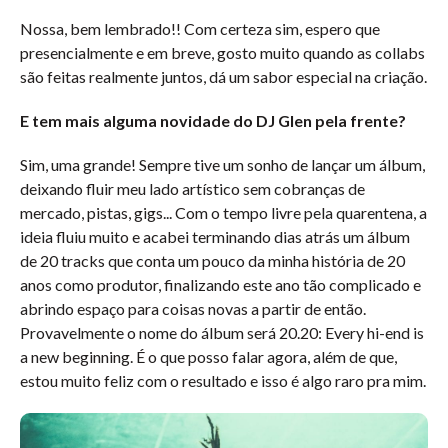
Nossa, bem lembrado!! Com certeza sim, espero que
presencialmente e em breve, gosto muito quando as collabs
são feitas realmente juntos, dá um sabor especial na criação.
E tem mais alguma novidade do DJ Glen pela frente?
Sim, uma grande! Sempre tive um sonho de lançar um álbum,
deixando fluir meu lado artístico sem cobranças de
mercado, pistas, gigs... Com o tempo livre pela quarentena, a
ideia fluiu muito e acabei terminando dias atrás um álbum
de 20 tracks que conta um pouco da minha história de 20
anos como produtor, finalizando este ano tão complicado e
abrindo espaço para coisas novas a partir de então.
Provavelmente o nome do álbum será 20.20: Every hi-end is
a new beginning. É o que posso falar agora, além de que,
estou muito feliz com o resultado e isso é algo raro pra mim.