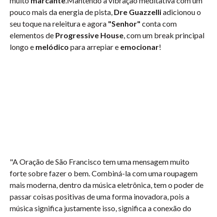
muito
marcante
.Mantendo a vibração meditativa com um
pouco mais da energia de pista,
Dre Guazzelli
adicionou o
seu toque na releitura e agora
"Senhor"
conta com
elementos de
Progressive House
, com um break principal
longo e
melódico
para arrepiar e
emocionar
!
"A Oração de São Francisco tem uma mensagem muito
forte sobre fazer o bem. Combiná-la com uma roupagem
mais moderna, dentro da música eletrônica, tem o poder de
passar coisas positivas de uma forma inovadora, pois a
música significa justamente isso, significa a conexão do