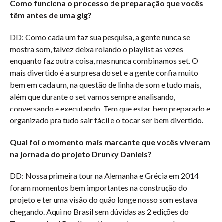
Como funciona o processo de preparação que vocês
têm antes de uma gig?
DD: Como cada um faz sua pesquisa, a gente nunca se
mostra som, talvez deixa rolando o playlist as vezes
enquanto faz outra coisa, mas nunca combinamos set. O
mais divertido é a surpresa do set e a gente confia muito
bem em cada um, na questão de linha de som e tudo mais,
além que durante o set vamos sempre analisando,
conversando e executando. Tem que estar bem preparado e
organizado pra tudo sair fácil e o tocar ser bem divertido.
Qual foi o momento mais marcante que vocês viveram
na jornada do projeto Drunky Daniels?
DD: Nossa primeira tour na Alemanha e Grécia em 2014
foram momentos bem importantes na construção do
projeto e ter uma visão do quão longe nosso som estava
chegando. Aqui no Brasil sem dúvidas as 2 edições do