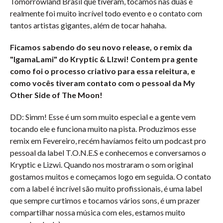
Tomorrowland Brasil que tiveram, tocamos nas duas e
realmente foi muito incrível todo evento e o contato com
tantos artistas gigantes, além de tocar hahaha.
Ficamos sabendo do seu novo release, o remix da
"IgamaLami" do
Kryptic & LIzwi! Contem pra gente
como foi o processo criativo para essa releitura, e
como vocês tiveram contato com o pessoal da My
Other Side of The Moon!
DD: Simm! Esse é um som muito especial e a gente vem
tocando ele e funciona muito na pista. Produzimos esse
remix em Fevereiro, recém havíamos feito um podcast pro
pessoal da label T.O.N.E.S e conhecemos e conversamos o
Kryptic e Lizwi. Quando nos mostraram o som original
gostamos muitos e começamos logo em seguida. O contato
com a label é incrível são muito profissionais, é uma label
que sempre curtimos e tocamos vários sons, é um prazer
compartilhar nossa música com eles, estamos muito