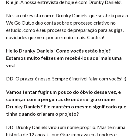
Kleijn
. A nossa entrevista de hoje é com Drunky Daniels!
Nessa entrevista com o Drunky Daniels, que se abriu para o
We Go Out, o duo conta sobre o processo criativo no
estúdio, como é seu processo de preparação para as gigs,
novidades que vem por aí e muito mais. Confira!
Hello Drunky Daniels! Como vocês estão hoje?
Estamos muito felizes em recebê-los aqui mais uma
vez!
DD: O prazer é nosso. Sempre é incrível falar com vocês! :)
Vamos tentar fugir um pouco do óbvio dessa vez, e
começar com a pergunta: de onde surgiu o nome
Drunky Daniels? Ele mantém o mesmo significado que
tinha quando criaram o projeto?
DD: Drunky Daniels virou um nome próprio. Mas tem uma
história de 12 anos +- que Grazi morava em Londres e