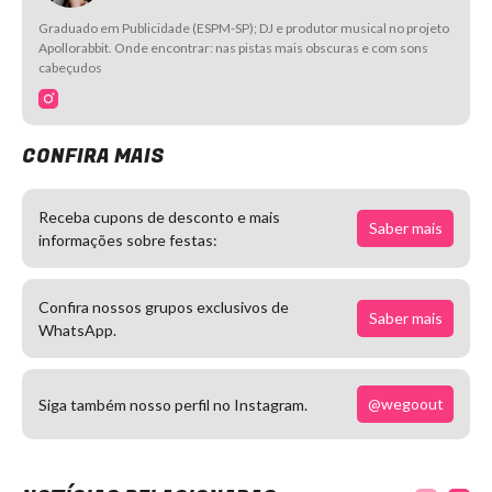
Graduado em Publicidade (ESPM-SP); DJ e produtor musical no projeto
Apollorabbit. Onde encontrar: nas pistas mais obscuras e com sons
cabeçudos
CONFIRA MAIS
Receba cupons de desconto e mais
Saber mais
informações sobre festas:
Confira nossos grupos exclusivos de
Saber mais
WhatsApp.
@wegoout
Siga também nosso perfil no Instagram.