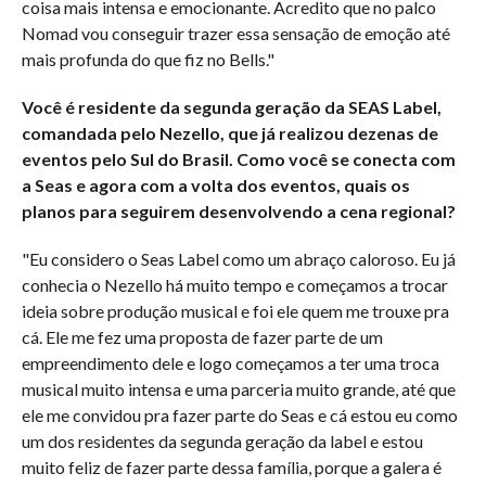
coisa mais intensa e emocionante. Acredito que no palco
Nomad vou conseguir trazer essa sensação de emoção até
mais profunda do que fiz no Bells."
Você é residente da segunda geração da SEAS Label,
comandada pelo Nezello, que já realizou dezenas de
eventos pelo Sul do Brasil. Como você se conecta com
a Seas e agora com a volta dos eventos, quais os
planos para seguirem desenvolvendo a cena regional?
"Eu considero o Seas Label como um abraço caloroso. Eu já
conhecia o Nezello há muito tempo e começamos a trocar
ideia sobre produção musical e foi ele quem me trouxe pra
cá. Ele me fez uma proposta de fazer parte de um
empreendimento dele e logo começamos a ter uma troca
musical muito intensa e uma parceria muito grande, até que
ele me convidou pra fazer parte do Seas e cá estou eu como
um dos residentes da segunda geração da label e estou
muito feliz de fazer parte dessa família, porque a galera é