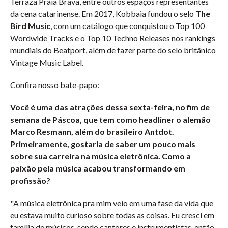
Terraza Praia Brava, entre outros espaços representantes
da cena catarinense. Em 2017, Kobbaia fundou o selo
The
Bird Music
, com um catálogo que conquistou o Top 100
Wordwide Tracks e o Top 10 Techno Releases nos rankings
mundiais do Beatport, além de fazer parte do selo britânico
Vintage Music Label.
Confira nosso bate-papo:
Você é uma das atrações dessa sexta-feira, no fim de
semana de Páscoa, que tem como headliner o alemão
Marco Resmann, além do brasileiro Antdot.
Primeiramente, gostaria de saber um pouco mais
sobre sua carreira na música eletrônica. Como a
paixão pela música acabou transformando em
profissão?
"A música eletrônica pra mim veio em uma fase da vida que
eu estava muito curioso sobre todas as coisas. Eu cresci em
família de músicos, sendo cantores e instrumentistas, então