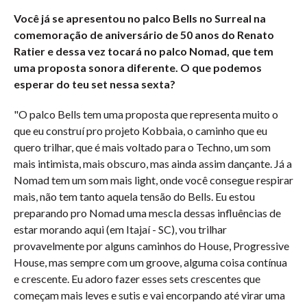
Você já se apresentou no palco Bells no Surreal na
comemoração de aniversário de 50 anos do Renato
Ratier e dessa vez tocará no palco Nomad, que tem
uma proposta sonora diferente. O que podemos
esperar do teu set nessa sexta?
"O palco Bells tem uma proposta que representa muito o
que eu construí pro projeto Kobbaia, o caminho que eu
quero trilhar, que é mais voltado para o Techno, um som
mais intimista, mais obscuro, mas ainda assim dançante. Já a
Nomad tem um som mais light, onde você consegue respirar
mais, não tem tanto aquela tensão do Bells. Eu estou
preparando pro Nomad uma mescla dessas influências de
estar morando aqui (em Itajaí - SC), vou trilhar
provavelmente por alguns caminhos do House, Progressive
House, mas sempre com um groove, alguma coisa contínua
e crescente. Eu adoro fazer esses sets crescentes que
começam mais leves e sutis e vai encorpando até virar uma