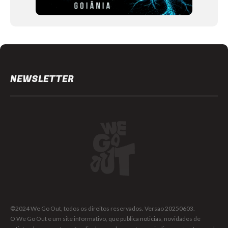
NEWSLETTER
©2024 We Go Out, todos os direitos reservados. Versao 20250603.
O We Go Out e um site informativo, que publica
noticias
, novidades de