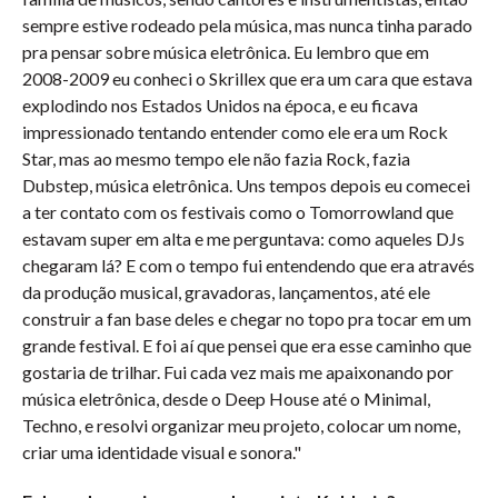
sempre estive rodeado pela música, mas nunca tinha parado
pra pensar sobre música eletrônica. Eu lembro que em
2008-2009 eu conheci o Skrillex que era um cara que estava
explodindo nos Estados Unidos na época, e eu ficava
impressionado tentando entender como ele era um Rock
Star, mas ao mesmo tempo ele não fazia Rock, fazia
Dubstep, música eletrônica. Uns tempos depois eu comecei
a ter contato com os festivais como o Tomorrowland que
estavam super em alta e me perguntava: como aqueles DJs
chegaram lá? E com o tempo fui entendendo que era através
da produção musical, gravadoras, lançamentos, até ele
construir a fan base deles e chegar no topo pra tocar em um
grande festival. E foi aí que pensei que era esse caminho que
gostaria de trilhar. Fui cada vez mais me apaixonando por
música eletrônica, desde o Deep House até o Minimal,
Techno, e resolvi organizar meu projeto, colocar um nome,
criar uma identidade visual e sonora."