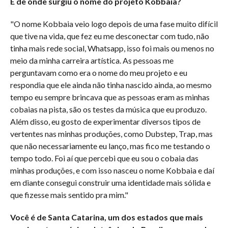
E de onde surgiu o nome do projeto Kobbaia?
"O nome Kobbaia veio logo depois de uma fase muito difícil
que tive na vida, que fez eu me desconectar com tudo, não
tinha mais rede social, Whatsapp, isso foi mais ou menos no
meio da minha carreira artística. As pessoas me
perguntavam como era o nome do meu projeto e eu
respondia que ele ainda não tinha nascido ainda, ao mesmo
tempo eu sempre brincava que as pessoas eram as minhas
cobaias na pista, são os testes da música que eu produzo.
Além disso, eu gosto de experimentar diversos tipos de
vertentes nas minhas produções, como Dubstep, Trap, mas
que não necessariamente eu lanço, mas fico me testando o
tempo todo. Foi aí que percebi que eu sou o cobaia das
minhas produções, e com isso nasceu o nome Kobbaia e daí
em diante consegui construir uma identidade mais sólida e
que fizesse mais sentido pra mim."
Você é de Santa Catarina, um dos estados que mais