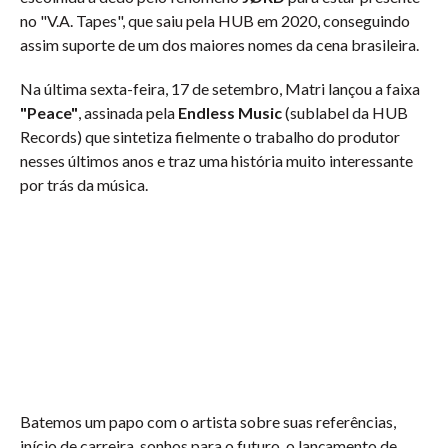
no "V.A. Tapes", que saiu pela HUB em 2020, conseguindo
assim suporte de um dos maiores nomes da cena brasileira.
Na última sexta-feira, 17 de setembro, Matri lançou a faixa
"Peace"
, assinada pela
Endless Music
(sublabel da HUB
Records) que sintetiza fielmente o trabalho do produtor
nesses últimos anos e traz uma história muito interessante
por trás da música.
Batemos um papo com o artista sobre suas referências,
início de carreira, sonhos para o futuro, o lançamento de