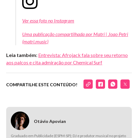
Ver essa foto no Instagram
Uma publicação compartilhada por Matri | Joao Petri
(matri.music)
Leia também:
Entrevista: Afrojack fala sobre seu retorno
aos palcos e cita admiração por Chemical Surf
COMPARTILHE ESTE CONTEÚDO!
Otávio Apovian
Graduado em Publicidade (ESPM-SP); DJ e produtor musical no projeto