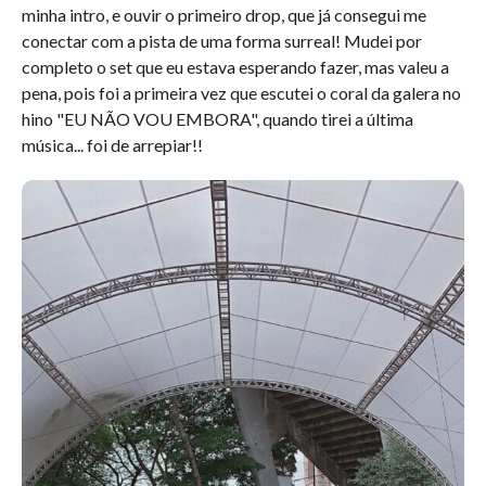
minha intro, e ouvir o primeiro drop, que já consegui me
conectar com a pista de uma forma surreal! Mudei por
completo o set que eu estava esperando fazer, mas valeu a
pena, pois foi a primeira vez que escutei o coral da galera no
hino "EU NÃO VOU EMBORA", quando tirei a última
música... foi de arrepiar!!