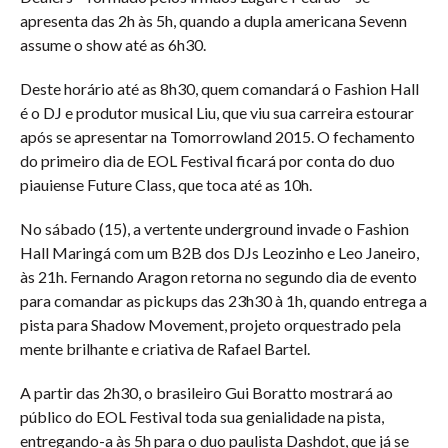
apresenta das 2h às 5h, quando a dupla americana Sevenn
assume o show até as 6h30.
Deste horário até as 8h30, quem comandará o Fashion Hall
é o DJ e produtor musical Liu, que viu sua carreira estourar
após se apresentar na Tomorrowland 2015. O fechamento
do primeiro dia de EOL Festival ficará por conta do duo
piauiense Future Class, que toca até as 10h.
No sábado (15), a vertente underground invade o Fashion
Hall Maringá com um B2B dos DJs Leozinho e Leo Janeiro,
às 21h. Fernando Aragon retorna no segundo dia de evento
para comandar as pickups das 23h30 à 1h, quando entrega a
pista para Shadow Movement, projeto orquestrado pela
mente brilhante e criativa de Rafael Bartel.
A partir das 2h30, o brasileiro Gui Boratto mostrará ao
público do EOL Festival toda sua genialidade na pista,
entregando-a às 5h para o duo paulista Dashdot, que já se