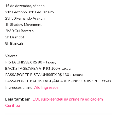
15 de dezembro, sábado
21h Leozinho B2B Leo Janeiro
23h30 Fernando Aragon
1h Shadow Movement
2h30 Gui Boratto
5h Dashdot
8h Blancah
Valores:
PISTA UNISSEX R$ 80 + taxas;
BACKSTAGE/ÁREA VIP R$ 100 + taxas;
PASSAPORTE PISTA UNISSEX R$ 130 + taxas;
PASSAPORTE BACKSTAGE/ÁREA VIP UNISSEX R$ 170 + taxas
Alo Ingressos
Ingressos online:
Leia também
:
EOL surpreendeu na primeira edição em
Curitiba