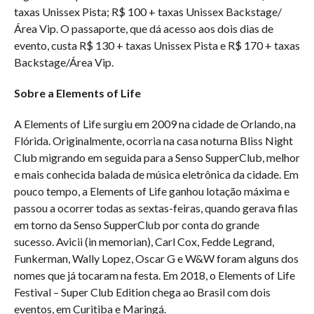
taxas Unissex Pista; R$ 100 + taxas Unissex Backstage/
Área Vip. O passaporte, que dá acesso aos dois dias de
evento, custa R$ 130 + taxas Unissex Pista e R$ 170 + taxas
Backstage/Área Vip.
Sobre a Elements of Life
A Elements of Life surgiu em 2009 na cidade de Orlando, na
Flórida. Originalmente, ocorria na casa noturna Bliss Night
Club migrando em seguida para a Senso SupperClub, melhor
e mais conhecida balada de música eletrônica da cidade. Em
pouco tempo, a Elements of Life ganhou lotação máxima e
passou a ocorrer todas as sextas-feiras, quando gerava filas
em torno da Senso SupperClub por conta do grande
sucesso. Avicii (in memorian), Carl Cox, Fedde Legrand,
Funkerman, Wally Lopez, Oscar G e W&W foram alguns dos
nomes que já tocaram na festa. Em 2018, o Elements of Life
Festival – Super Club Edition chega ao Brasil com dois
eventos, em Curitiba e Maringá.