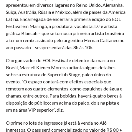
apresentou em diversos lugares no Reino Unido, Alemanha,
Suíça, Austrália, Rússia e México, além de países da América
Latina. Encarregada de encerrar a primeira edição do EOL
Festival em Maringá, a produtora, vocalista, DJ e artista
gráfica Blancah – que se tornou a primeira artista brasileira
a ter um remix assinado pelo argentino Hernan Cattaneo no
ano passado – se apresentará das 8h às 10h.
O organizador do EOL Festival e detentor da marca no
Brasil, Marcell Kienen Moreira adianta alguns detalhes
sobre a estrutura do Superclub Stage, palco único do
evento. “O espaço contará com efeitos especiais que
remetem aos quatro elementos, como esguichos de água e
chamas, entre outros. Para bebidas, haverá quatro bares à
disposição do público: um acima do palco, dois na pista e
um na área VIP superior”, diz.
O primeiro lote de ingressos já está à venda no Alô
Ingressos. O pass será comercializado no valor de R$ 80 +