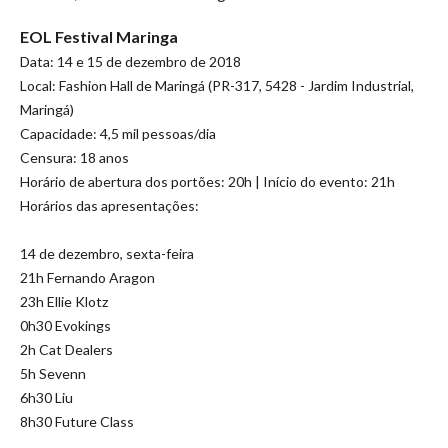
EOL Festival Maringa
Data: 14 e 15 de dezembro de 2018
Local: Fashion Hall de Maringá (PR-317, 5428 - Jardim Industrial,
Maringá)
Capacidade: 4,5 mil pessoas/dia
Censura: 18 anos
Horário de abertura dos portões: 20h | Início do evento: 21h
Horários das apresentações:
14 de dezembro, sexta-feira
21h Fernando Aragon
23h Ellie Klotz
0h30 Evokings
2h Cat Dealers
5h Sevenn
6h30 Liu
8h30 Future Class