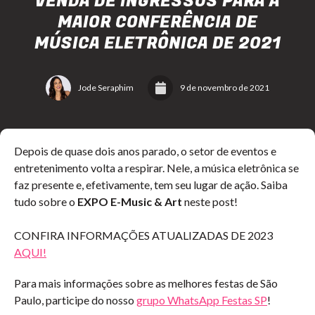
VENDA DE INGRESSOS PARA A
MAIOR CONFERÊNCIA DE
MÚSICA ELETRÔNICA DE 2021
Jode Seraphim
9 de novembro de 2021
Depois de quase dois anos parado, o setor de eventos e
entretenimento volta a respirar. Nele, a música eletrônica se
faz presente e, efetivamente, tem seu lugar de ação. Saiba
tudo sobre o
EXPO E-Music & Art
neste post!
CONFIRA INFORMAÇÕES ATUALIZADAS DE 2023
AQUI!
Para mais informações sobre as melhores festas de São
Paulo, participe do nosso
grupo WhatsApp Festas SP
!