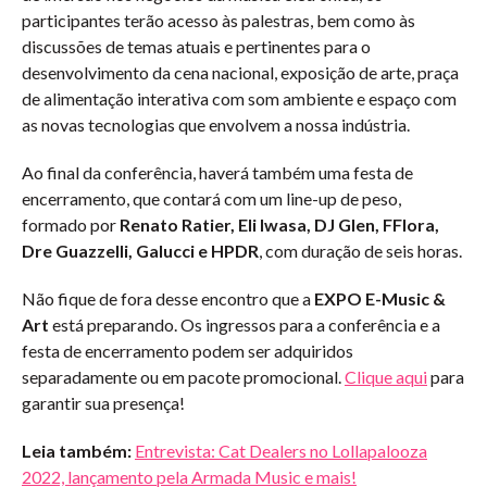
participantes terão acesso às palestras, bem como às
discussões de temas atuais e pertinentes para o
desenvolvimento da cena nacional, exposição de arte, praça
de alimentação interativa com som ambiente e espaço com
as novas tecnologias que envolvem a nossa indústria.
Ao final da conferência, haverá também uma festa de
encerramento, que contará com um line-up de peso,
formado por
Renato Ratier, Eli Iwasa, DJ Glen, FFlora,
Dre Guazzelli, Galucci e HPDR
, com duração de seis horas.
Não fique de fora desse encontro que a
EXPO E-Music &
Art
está preparando. Os ingressos para a conferência e a
festa de encerramento podem ser adquiridos
separadamente ou em pacote promocional.
Clique aqui
para
garantir sua presença!
Leia também:
Entrevista: Cat Dealers no Lollapalooza
2022, lançamento pela Armada Music e mais!