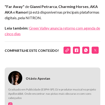
"Far Away"
de
Gianni Petrarca
,
Charming Horses
,
AKA
AKA
e
Ramori
já está disponível nas principais plataformas
digitais, pela NITRON.
Leia também:
Green Valley anuncia retorno com agenda de
cinco dias
COMPARTILHE ESTE CONTEÚDO!
Otávio Apovian
Graduado em Publicidade (ESPM-SP); DJ e produtor musical no projeto
Apollorabbit. Onde encontrar: nas pistas mais obscuras e com sons
cabeçudos