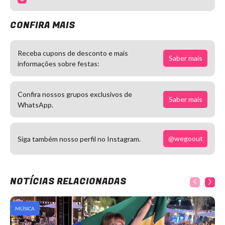
CONFIRA MAIS
Receba cupons de desconto e mais
Saber mais
informações sobre festas:
Confira nossos grupos exclusivos de
Saber mais
WhatsApp.
@wegoout
Siga também nosso perfil no Instagram.
NOTÍCIAS RELACIONADAS
MÚSICA