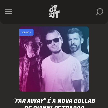
MÚSICA
"FAR AWAY" É A NOVA COLLAB