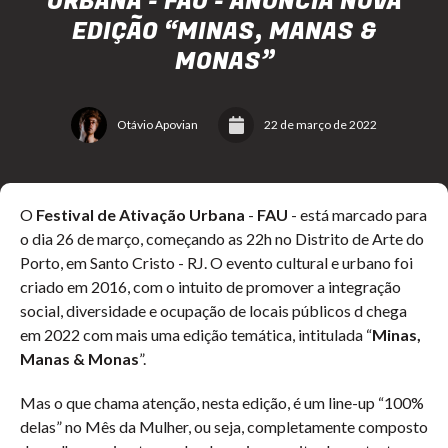
URBANA - FAU - ANUNCIA NOVA
EDIÇÃO “MINAS, MANAS &
MONAS”
Otávio Apovian
22 de março de 2022
O
Festival de Ativação Urbana
-
FAU
- está marcado para
o dia 26 de março, começando as 22h no Distrito de Arte do
Porto, em Santo Cristo - RJ. O evento cultural e urbano foi
criado em 2016, com o intuito de promover a integração
social, diversidade e ocupação de locais públicos d chega
em 2022 com mais uma edição temática, intitulada “
Minas,
Manas & Monas
”.
Mas o que chama atenção, nesta edição, é um line-up “100%
delas” no Mês da Mulher, ou seja, completamente composto