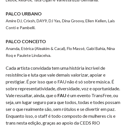
PALCO URBANO
Amire DJ, Crixsh, DAY9, DJ Yas, Dina Groovy, Ellen Kellen, Laís
Conti e Pambelli.
PALCO CONCEITO
Ananda, Etérica (Aleakim & Cacal), Flo Massé, Gabi Bahia, Nina
Roq e Paulete Lindacelva.
Cada artista convidada tem uma história incrível de
resistência e luta que vale demais valorizar, apoiar e
prestigiar. É por isso que o FAU não é só sobre música. É
sobre representatividade, diversidade, voz e oportunidade.
Vale ressaltar, ainda, que o
FAU
é um evento TransFree, ou
seja, um lugar seguro para que todos, todas e todes possam
ser o que realmente são, sem rótulos e se divertir em paz.
Enquanto isso, o staff é todo composto de mulheres cis e
trans nesta edição, graças ao apoio da CEDS RIO