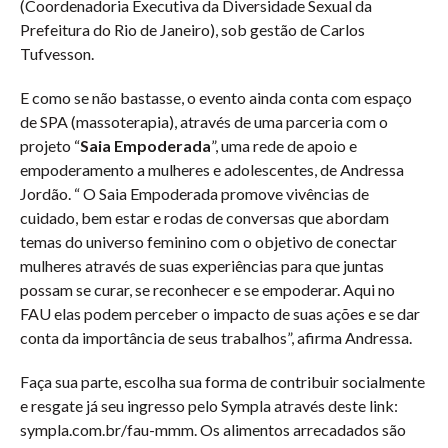
(Coordenadoria Executiva da Diversidade Sexual da
Prefeitura do Rio de Janeiro), sob gestão de Carlos
Tufvesson.
E como se não bastasse, o evento ainda conta com espaço
de SPA (massoterapia), através de uma parceria com o
projeto “
Saia Empoderada
”, uma rede de apoio e
empoderamento a mulheres e adolescentes, de Andressa
Jordão. “ O Saia Empoderada promove vivências de
cuidado, bem estar e rodas de conversas que abordam
temas do universo feminino com o objetivo de conectar
mulheres através de suas experiências para que juntas
possam se curar, se reconhecer e se empoderar. Aqui no
FAU elas podem perceber o impacto de suas ações e se dar
conta da importância de seus trabalhos”, afirma Andressa.
Faça sua parte, escolha sua forma de contribuir socialmente
e resgate já seu ingresso pelo Sympla através deste link:
sympla.com.br/fau-mmm. Os alimentos arrecadados são