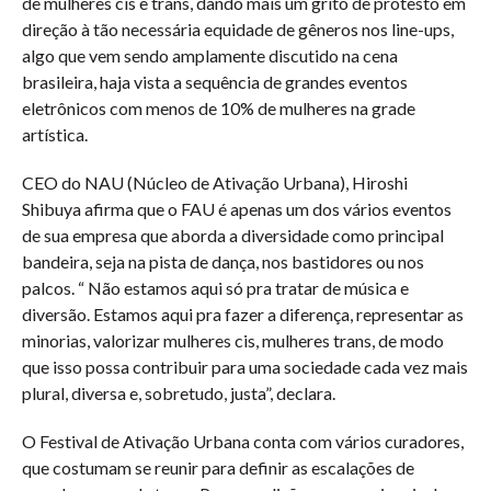
de mulheres cis e trans, dando mais um grito de protesto em
direção à tão necessária equidade de gêneros nos line-ups,
algo que vem sendo amplamente discutido na cena
brasileira, haja vista a sequência de grandes eventos
eletrônicos com menos de 10% de mulheres na grade
artística.
CEO do NAU (Núcleo de Ativação Urbana), Hiroshi
Shibuya afirma que o FAU é apenas um dos vários eventos
de sua empresa que aborda a diversidade como principal
bandeira, seja na pista de dança, nos bastidores ou nos
palcos. “ Não estamos aqui só pra tratar de música e
diversão. Estamos aqui pra fazer a diferença, representar as
minorias, valorizar mulheres cis, mulheres trans, de modo
que isso possa contribuir para uma sociedade cada vez mais
plural, diversa e, sobretudo, justa”, declara.
O Festival de Ativação Urbana conta com vários curadores,
que costumam se reunir para definir as escalações de